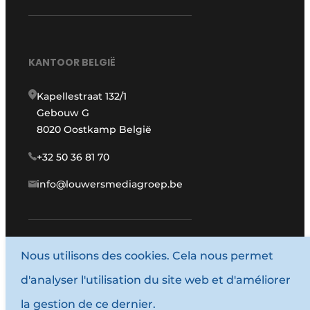
KANTOOR BELGIË
Kapellestraat 132/1
Gebouw G
8020 Oostkamp België
+32 50 36 81 70
info@louwersmediagroep.be
Nous utilisons des cookies. Cela nous permet
www.louwersmediagroep.com
d'analyser l'utilisation du site web et d'améliorer
© 1987 - 2026 Louwersmediagroep.
la gestion de ce dernier.
Termes et conditions