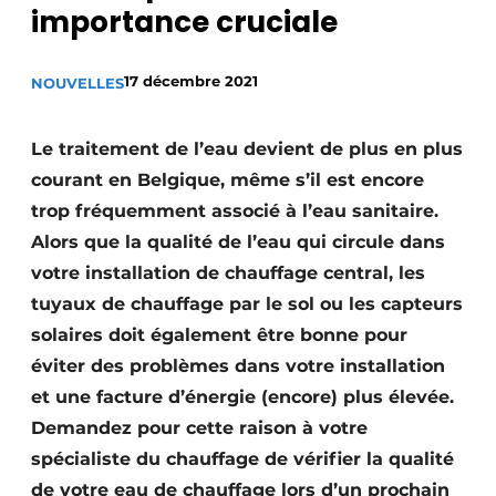
importance cruciale
S’inscrire à l’événement
S’inscrire
17 décembre 2021
NOUVELLES
Termes et conditions
Video’s
Le traitement de l’eau devient de plus en plus
courant en Belgique, même s’il est encore
trop fréquemment associé à l’eau sanitaire.
Alors que la qualité de l’eau qui circule dans
votre installation de chauffage central, les
tuyaux de chauffage par le sol ou les capteurs
solaires doit également être bonne pour
éviter des problèmes dans votre installation
et une facture d’énergie (encore) plus élevée.
Demandez pour cette raison à votre
spécialiste du chauffage de vérifier la qualité
de votre eau de chauffage lors d’un prochain