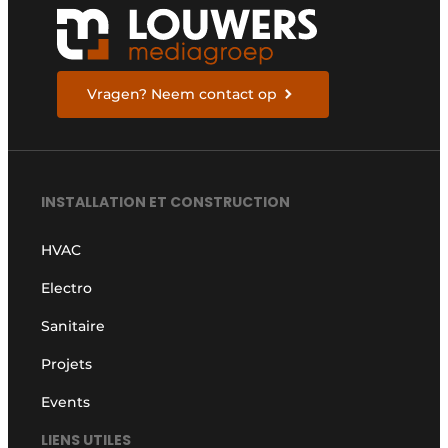
Vragen? Neem contact op
INSTALLATION ET CONSTRUCTION
HVAC
Electro
Sanitaire
Projets
Events
LIENS UTILES