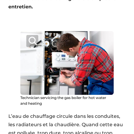
entretien.
Technician servicing the gas boiler for hot water
and heating
L’eau de chauffage circule dans les conduites,
les radiateurs et la chaudière. Quand cette eau
est polluée, trop dure, trop alcaline ou trop