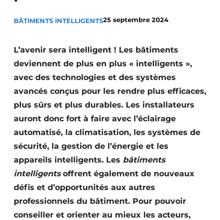
S’inscrire à l’événement
25 septembre 2024
BÂTIMENTS INTELLIGENTS
S’inscrire
Termes et conditions
L’avenir sera intelligent ! Les bâtiments
Video’s
deviennent de plus en plus « intelligents »,
avec des technologies et des systèmes
avancés conçus pour les rendre plus efficaces,
plus sûrs et plus durables. Les installateurs
auront donc fort à faire avec l’éclairage
automatisé, la climatisation, les systèmes de
sécurité, la gestion de l’énergie et les
appareils intelligents. Les
bâtiments
intelligents
offrent également de nouveaux
défis et d’opportunités aux autres
professionnels du bâtiment. Pour pouvoir
conseiller et orienter au mieux les acteurs,