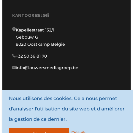
KANTOOR BELGIË
Kapellestraat 132/1
Gebouw G
8020 Oostkamp België
+32 50 36 81 70
info@louwersmediagroep.be
www.louwersmediagroep.com
Nous utilisons des cookies. Cela nous permet
d'analyser l'utilisation du site web et d'améliorer
© 1987 - 2026 Louwersmediagroep.
la gestion de ce dernier.
Termes et conditions
Privacy / Cookie statement
Détails