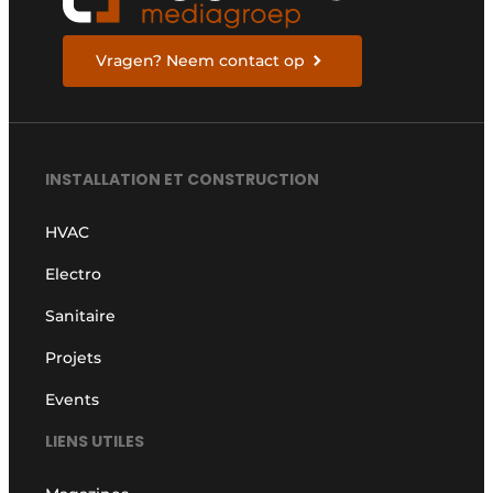
Vragen? Neem contact op
INSTALLATION ET CONSTRUCTION
HVAC
Electro
Sanitaire
Projets
Events
LIENS UTILES