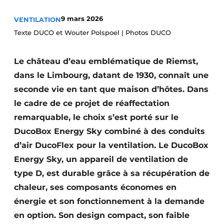
S’inscrire à l’événement
9 mars 2026
VENTILATION
S’inscrire
Texte DUCO et Wouter Polspoel | Photos DUCO
Termes et conditions
Le château d’eau emblématique de Riemst,
Video’s
dans le Limbourg, datant de 1930, connaît une
seconde vie en tant que maison d’hôtes. Dans
le cadre de ce projet de réaffectation
remarquable, le choix s’est porté sur le
DucoBox Energy Sky combiné à des conduits
d’air DucoFlex pour la ventilation. Le DucoBox
Energy Sky, un appareil de ventilation de
type D, est durable grâce à sa récupération de
chaleur, ses composants économes en
énergie et son fonctionnement à la demande
en option. Son design compact, son faible