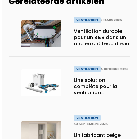
Gerelateerde artikelen
VENTILATION
9 MARS 2026
Ventilation durable
pour un B&B dans un
ancien château d’eau
VENTILATION
4 OCTOBRE 2025
Une solution
complète pour la
ventilation
résidentielle pour tous
les professionnels
VENTILATION
30 SEPTEMBRE 2025
Un fabricant belge