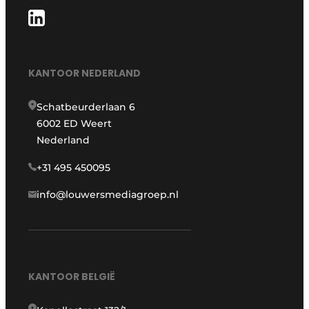
KANTOOR NEDERLAND
Schatbeurderlaan 6
6002 ED Weert
Nederland
+31 495 450095
info@louwersmediagroep.nl
KANTOOR BELGIË