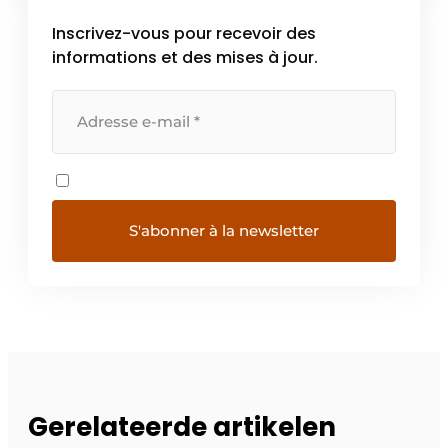
Inscrivez-vous pour recevoir des
informations et des mises à jour.
Gerelateerde artikelen