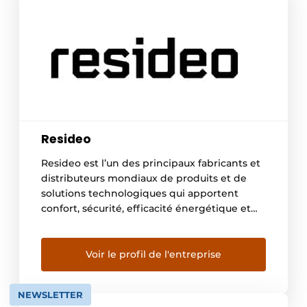
Resideo
Resideo est l’un des principaux fabricants et
distributeurs mondiaux de produits et de
solutions technologiques qui apportent
confort, sécurité, efficacité énergétique et
contrôle aux clients du monde entier.
S’appuyant sur un héritage de 130 ans,
Resideo est présent dans plus de 150 millions
Voir le profil de l'entreprise
de foyers, avec 15 millions de systèmes
installés dans les foyers chaque […]
NEWSLETTER