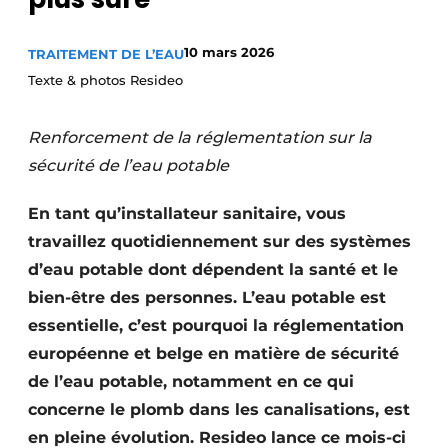
S’inscrire à l’événement
10 mars 2026
TRAITEMENT DE L’EAU
S’inscrire
Texte & photos Resideo
Termes et conditions
Video’s
Renforcement de la réglementation sur la
sécurité de l’eau potable
En tant qu’installateur sanitaire, vous
travaillez quotidiennement sur des systèmes
d’eau potable dont dépendent la santé et le
bien-être des personnes. L’eau potable est
essentielle, c’est pourquoi la réglementation
européenne et belge en matière de sécurité
de l’eau potable, notamment en ce qui
concerne le plomb dans les canalisations, est
en pleine évolution. Resideo lance ce mois-ci