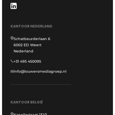
KANTOOR NEDERLAND
Schatbeurderlaan 6
6002 ED Weert
Nederland
+31 495 450095
info@louwersmediagroep.nl
KANTOOR BELGIË
Kapellestraat 132/1