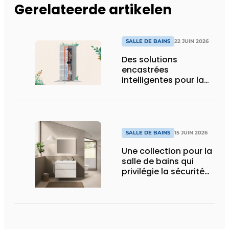
Gerelateerde artikelen
SALLE DE BAINS
22 JUIN 2026
Des solutions
encastrées
intelligentes pour la
salle de bains de
demain
SALLE DE BAINS
15 JUIN 2026
Une collection pour la
salle de bains qui
privilégie la sécurité
du chantier