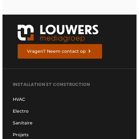
Vragen? Neem contact op
INSTALLATION ET CONSTRUCTION
HVAC
Electro
Sanitaire
Projets