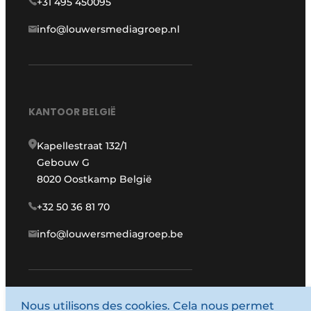
+31 495 450095
info@louwersmediagroep.nl
KANTOOR BELGIË
Kapellestraat 132/1
Gebouw G
8020 Oostkamp België
+32 50 36 81 70
info@louwersmediagroep.be
Nous utilisons des cookies. Cela nous permet
www.louwersmediagroep.com