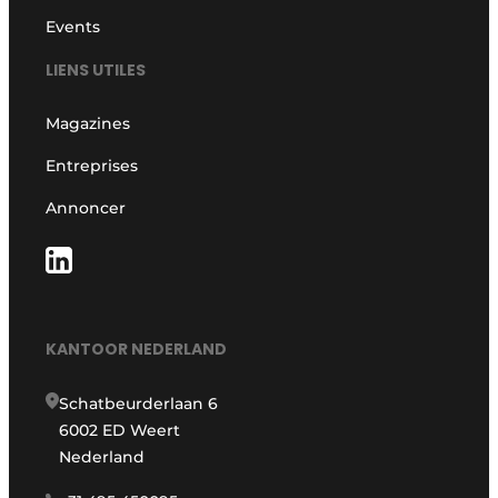
Events
LIENS UTILES
Magazines
Entreprises
Annoncer
KANTOOR NEDERLAND
Schatbeurderlaan 6
6002 ED Weert
Nederland