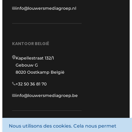
info@louwersmediagroep.nl
KANTOOR BELGIË
Kapellestraat 132/1
Gebouw G
8020 Oostkamp België
+32 50 36 81 70
info@louwersmediagroep.be
Nous utilisons des cookies. Cela nous permet
www.louwersmediagroep.com