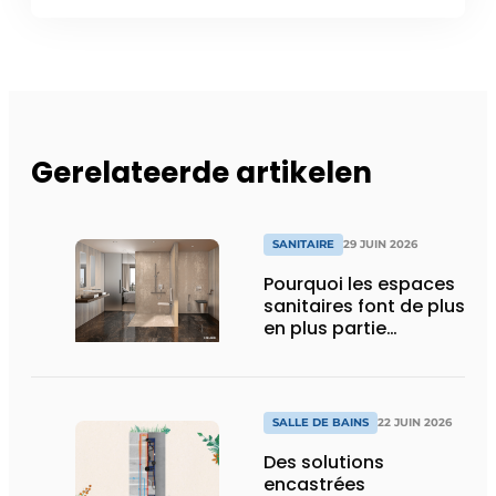
Gerelateerde artikelen
SANITAIRE
29 JUIN 2026
Pourquoi les espaces
sanitaires font de plus
en plus partie
intégrante de
l’expérience globale
SALLE DE BAINS
22 JUIN 2026
Des solutions
encastrées