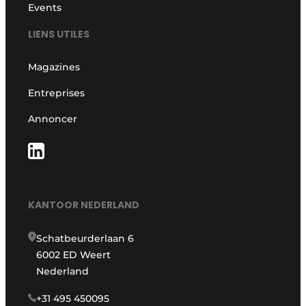
Events
LIENS UTILES
Magazines
Entreprises
Annoncer
KANTOOR NEDERLAND
Schatbeurderlaan 6
6002 ED Weert
Nederland
+31 495 450095