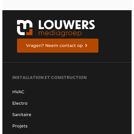
Vragen? Neem contact op
INSTALLATION ET CONSTRUCTION
HVAC
Electro
Sanitaire
Projets