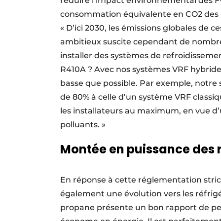
réduire l’impact environnemental des F-g
consommation équivalente en CO2 des H
« D’ici 2030, les émissions globales de c
ambitieux suscite cependant de nombreu
installer des systèmes de refroidissemen
R410A ? Avec nos systèmes VRF hybrides
basse que possible. Par exemple, notr
de 80% à celle d’un système VRF classiq
les installateurs au maximum, en vue d’
polluants. »
Montée en puissance des r
En réponse à cette réglementation stric
également une évolution vers les réfrig
propane présente un bon rapport de pe