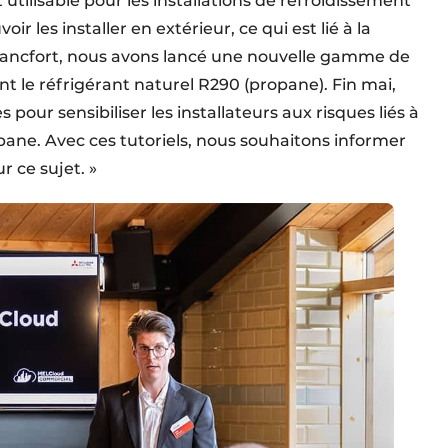
utilisable pour les installations de refroidissement
r les installer en extérieur, ce qui est lié à la
 Francfort, nous avons lancé une nouvelle gamme de
t le réfrigérant naturel R290 (propane). Fin mai,
pour sensibiliser les installateurs aux risques liés à
pane. Avec ces tutoriels, nous souhaitons informer
r ce sujet. »