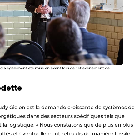
 a également été mise en avant lors de cet événement de
edette
udy Gielen est la demande croissante de systèmes de
rgétiques dans des secteurs spécifiques tels que
t la logistique. « Nous constatons que de plus en plus
ffés et éventuellement refroidis de manière fossile,