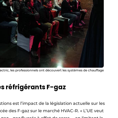
ctric, les professionnels ont découvert les systèmes de chauffage
s réfrigérants F-gaz
ns est l’impact de la législation actuelle sur les
rcée des F-gaz sur le marché HVAC-R. « L’UE veut