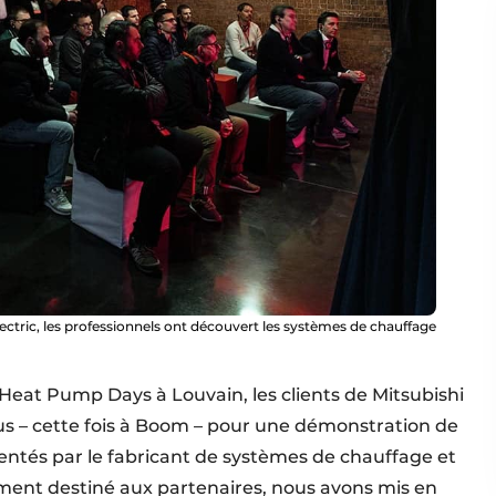
ctric, les professionnels ont découvert les systèmes de chauffage
Heat Pump Days à Louvain, les clients de Mitsubishi
nus – cette fois à Boom – pour une démonstration de
entés par le fabricant de systèmes de chauffage et
ement destiné aux partenaires, nous avons mis en