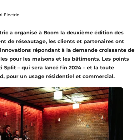
 Electric
ectric a organisé à Boom la deuxième édition des
 de réseautage, les clients et partenaires ont
s innovations répondant à la demande croissante de
les pour les maisons et les bâtiments. Les points
Split – qui sera lancé fin 2024 – et la toute
 pour un usage résidentiel et commercial.