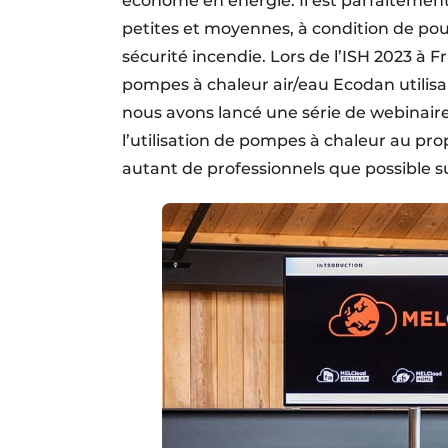
économe en énergie. Il est parfaitement 
petites et moyennes, à condition de pouvoi
sécurité incendie. Lors de l’ISH 2023 à
pompes à chaleur air/eau Ecodan utilisan
nous avons lancé une série de webinaires 
l’utilisation de pompes à chaleur au pro
autant de professionnels que possible su