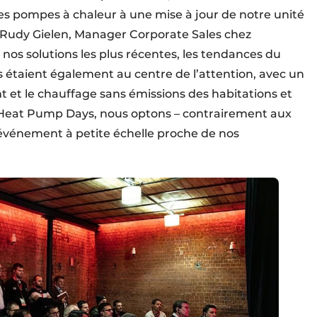
res pompes à chaleur à une mise à jour de notre unité
 Rudy Gielen, Manager Corporate Sales chez
 nos solutions les plus récentes, les tendances du
 étaient également au centre de l’attention, avec un
nt et le chauffage sans émissions des habitations et
Heat Pump Days, nous optons – contrairement aux
 événement à petite échelle proche de nos