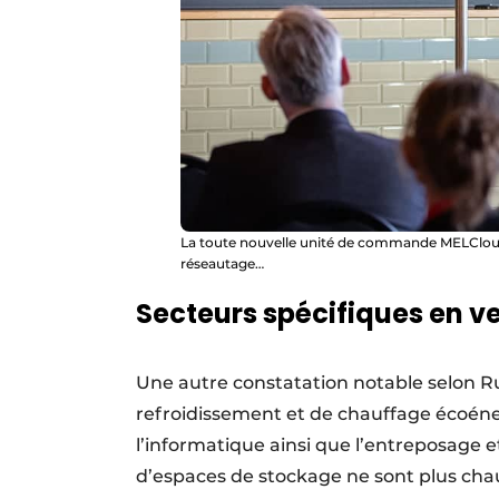
La toute nouvelle unité de commande MELCloud
réseautage…
Secteurs spécifiques en v
Une autre constatation notable selon R
refroidissement et de chauffage écoéne
l’informatique ainsi que l’entreposage e
d’espaces de stockage ne sont plus chau