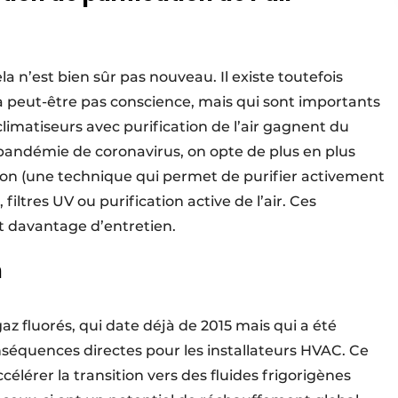
a n’est bien sûr pas nouveau. Il existe toutefois
’a peut-être pas conscience, mais qui sont importants
climatiseurs avec purification de l’air gagnent du
 pandémie de coronavirus, on opte de plus en plus
ion (une technique qui permet de purifier activement
, filtres UV ou purification active de l’air. Ces
nt davantage d’entretien.
n
z fluorés, qui date déjà de 2015 mais qui a été
séquences directes pour les installateurs HVAC. Ce
célérer la transition vers des fluides frigorigènes