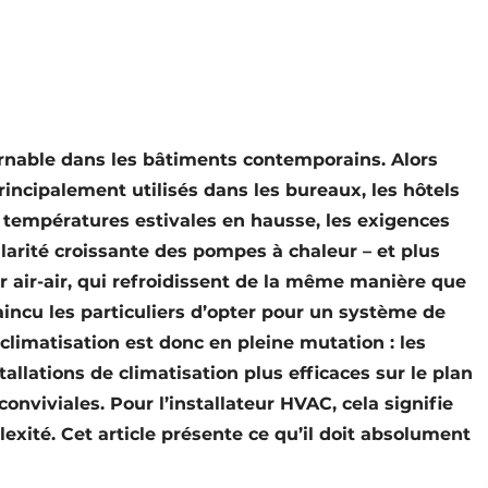
rnable dans les bâtiments contemporains. Alors
principalement utilisés dans les bureaux, les hôtels
 températures estivales en hausse, les exigences
ularité croissante des pompes à chaleur – et plus
 air-air, qui refroidissent de la même manière que
incu les particuliers d’opter pour un système de
climatisation est donc en pleine mutation : les
allations de climatisation plus efficaces sur le plan
conviviales. Pour l’installateur HVAC, cela signifie
exité. Cet article présente ce qu’il doit absolument