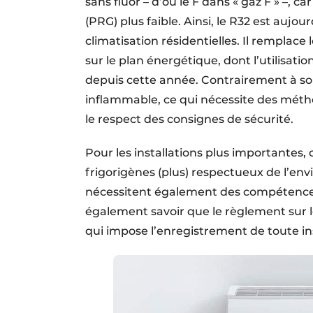
sans fluor – d’où le F dans « gaz F » –, 
(PRG) plus faible. Ainsi, le R32 est aujou
climatisation résidentielles. Il remplace 
sur le plan énergétique, dont l’utilisatio
depuis cette année. Contrairement à son
inflammable, ce qui nécessite des métho
le respect des consignes de sécurité.
Pour les installations plus importantes,
frigorigènes (plus) respectueux de l’env
nécessitent également des compétences e
également savoir que le règlement sur le
qui impose l’enregistrement de toute inst