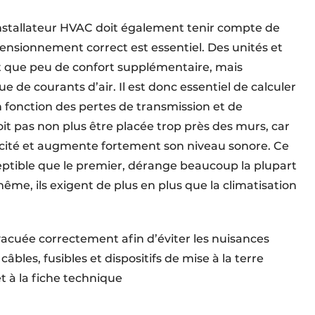
 l’installateur HVAC doit également tenir compte de
ensionnement correct est essentiel. Des unités et
t que peu de confort supplémentaire, mais
de courants d’air. Il est donc essentiel de calculer
 en fonction des pertes de transmission et de
oit pas non plus être placée trop près des murs, car
acité et augmente fortement son niveau sonore. Ce
ceptible que le premier, dérange beaucoup la plupart
même, ils exigent de plus en plus que la climatisation
acuée correctement afin d’éviter les nuisances
câbles, fusibles et dispositifs de mise à la terre
t à la fiche technique