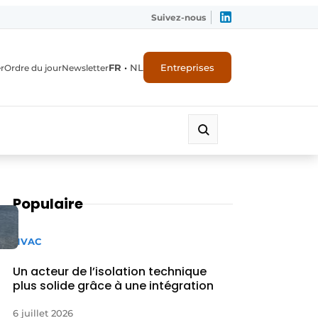
Suivez-nous
FR
•
NL
Entreprises
r
Ordre du jour
Newsletter
Populaire
HVAC
Un acteur de l’isolation technique
plus solide grâce à une intégration
6 juillet 2026