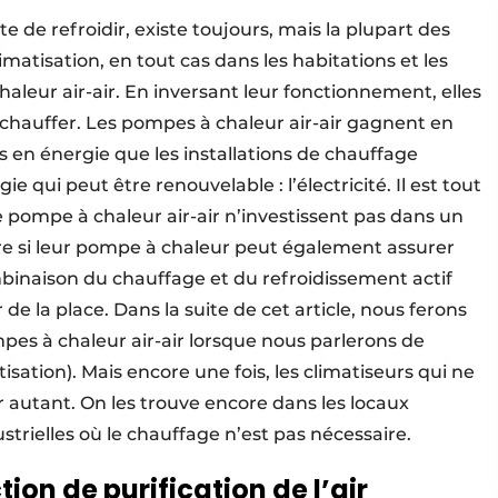
te de refroidir, existe toujours, mais la plupart des
tisation, en tout cas dans les habitations et les
aleur air-air. En inversant leur fonctionnement, elles
 chauffer. Les pompes à chaleur air-air gagnent en
 en énergie que les installations de chauffage
ie qui peut être renouvelable : l’électricité. Il est tout
ne pompe à chaleur air-air n’investissent pas dans un
e si leur pompe à chaleur peut également assurer
mbinaison du chauffage et du refroidissement actif
e la place. Dans la suite de cet article, nous ferons
es à chaleur air-air lorsque nous parlerons de
tisation). Mais encore une fois, les climatiseurs qui ne
r autant. On les trouve encore dans les locaux
strielles où le chauffage n’est pas nécessaire.
ion de purification de l’air