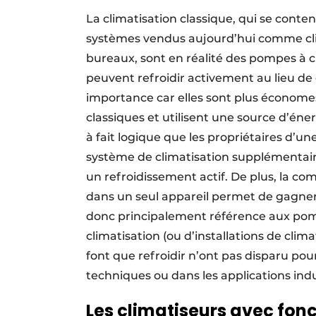
La climatisation classique, qui se conten
systèmes vendus aujourd’hui comme clima
bureaux, sont en réalité des pompes à ch
peuvent refroidir activement au lieu de
importance car elles sont plus économes
classiques et utilisent une source d’énerg
à fait logique que les propriétaires d’u
système de climatisation supplémentair
un refroidissement actif. De plus, la co
dans un seul appareil permet de gagner d
donc principalement référence aux pomp
climatisation (ou d’installations de clima
font que refroidir n’ont pas disparu pou
techniques ou dans les applications indu
Les climatiseurs avec fonct