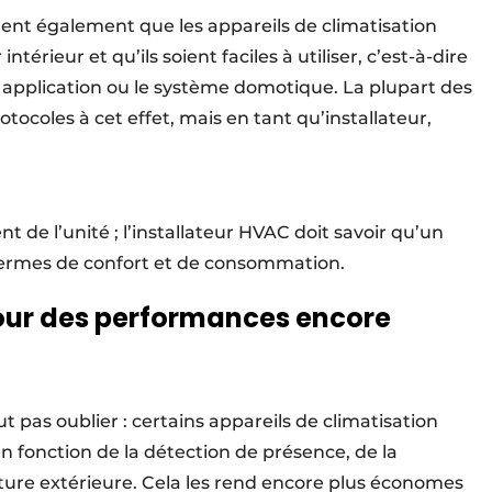
tent également que les appareils de climatisation
rieur et qu’ils soient faciles à utiliser, c’est-à-dire
 application ou le système domotique. La plupart des
tocoles à cet effet, mais en tant qu’installateur,
nt de l’unité ; l’installateur HVAC doit savoir qu’un
 termes de confort et de consommation.
pour des performances encore
t pas oublier : certains appareils de climatisation
 fonction de la détection de présence, de la
ure extérieure. Cela les rend encore plus économes