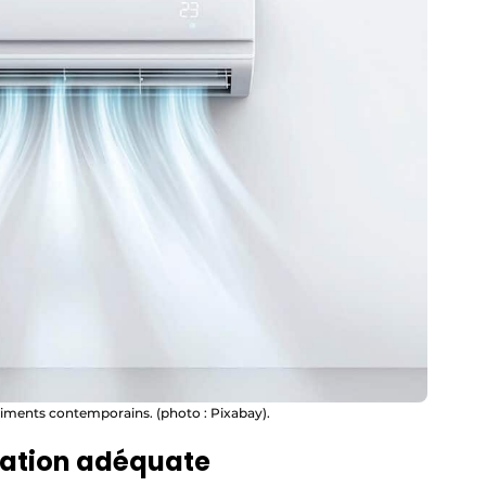
timents contemporains. (photo : Pixabay).
lation adéquate