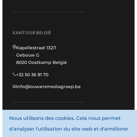
KANTOOR BELGIË
Kapellestraat 132/1
Gebouw G
8020 Oostkamp België
+32 50 36 81 70
info@louwersmediagroep.be
Nous utilisons des cookies. Cela nous permet
www.louwersmediagroep.com
d'analyser l'utilisation du site web et d'améliorer
© 1987 - 2026 Louwersmediagroep.