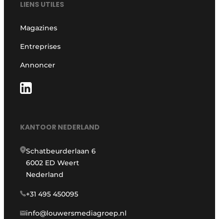
LIENS UTILES
Magazines
Entreprises
Annoncer
KANTOOR NEDERLAND
Schatbeurderlaan 6
6002 ED Weert
Nederland
+31 495 450095
info@louwersmediagroep.nl