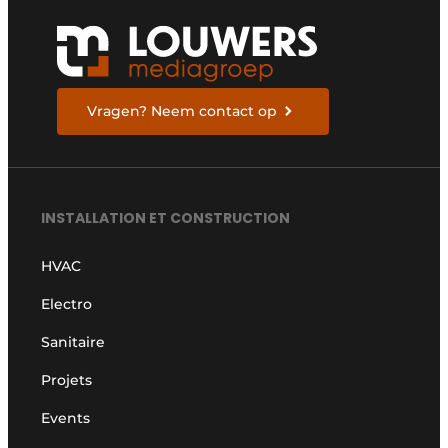
Vragen? Neem contact op
INSTALLATION ET CONSTRUCTION
HVAC
Electro
Sanitaire
Projets
Events