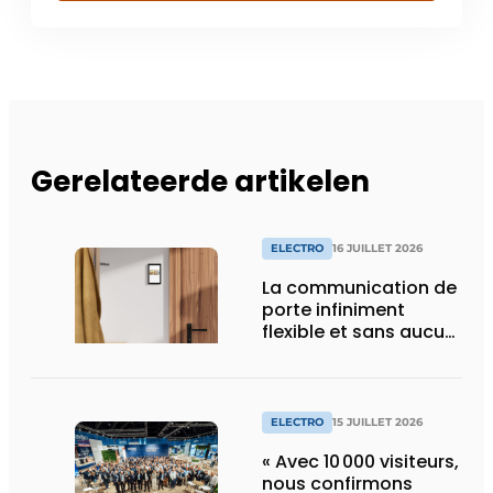
Gerelateerde artikelen
ELECTRO
16 JUILLET 2026
La communication de
porte infiniment
flexible et sans aucun
composant d’armoire
ELECTRO
15 JUILLET 2026
« Avec 10 000 visiteurs,
nous confirmons