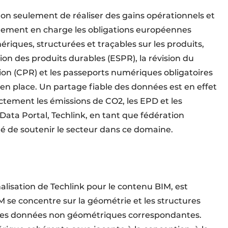
non seulement de réaliser des gains opérationnels et
galement en charge les obligations européennes
iques, structurées et traçables sur les produits,
ion des produits durables (ESPR), la révision du
ion (CPR) et les passeports numériques obligatoires
 en place. Un partage fiable des données est en effet
ectement les émissions de CO2, les EPD et les
 Data Portal, Techlink, en tant que fédération
té de soutenir le secteur dans ce domaine.
malisation de Techlink pour le contenu BIM, est
 se concentre sur la géométrie et les structures
it les données non géométriques correspondantes.