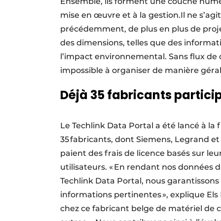
Ensemble, ils forment une couche numér
mise en œuvre et à la gestion.Il ne s’a
précédemment, de plus en plus de proje
des dimensions, telles que des informatio
l’impact environnemental. Sans flux de
impossible à organiser de manière géra
Déjà 35 fabricants partici
Le Techlink Data Portal a été lancé à la 
35 fabricants, dont Siemens, Legrand et J
paient des frais de licence basés sur leu
utilisateurs. « En rendant nos données di
Techlink Data Portal, nous garantisson
informations pertinentes », explique El
chez ce fabricant belge de matériel de