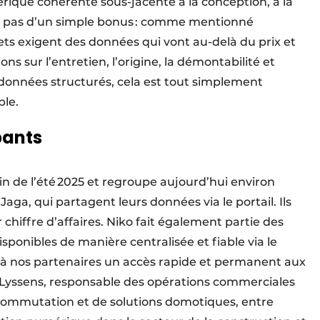
ique cohérente sous-jacente à la conception, à la
git pas d’un simple bonus : comme mentionné
ts exigent des données qui vont au-delà du prix et
ns sur l’entretien, l’origine, la démontabilité et
 données structurés, cela est tout simplement
ble.
pants
fin de l’été 2025 et regroupe aujourd’hui environ
aga, qui partagent leurs données via le portail. Ils
r chiffre d’affaires. Niko fait également partie des
sponibles de manière centralisée et fiable via le
s à nos partenaires un accès rapide et permanent aux
s Lyssens, responsable des opérations commerciales
 commutation et de solutions domotiques, entre