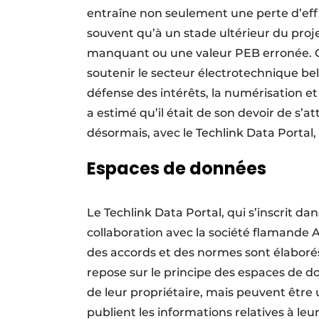
entraîne non seulement une perte d’effi
souvent qu’à un stade ultérieur du proj
manquant ou une valeur PEB erronée. Co
soutenir le secteur électrotechnique be
défense des intérêts, la numérisation et
a estimé qu’il était de son devoir de s’a
désormais, avec le Techlink Data Portal,
Espaces de données
Le Techlink Data Portal, qui s’inscrit d
collaboration avec la société flamande 
des accords et des normes sont élaborés
repose sur le principe des espaces de d
de leur propriétaire, mais peuvent être u
publient les informations relatives à le