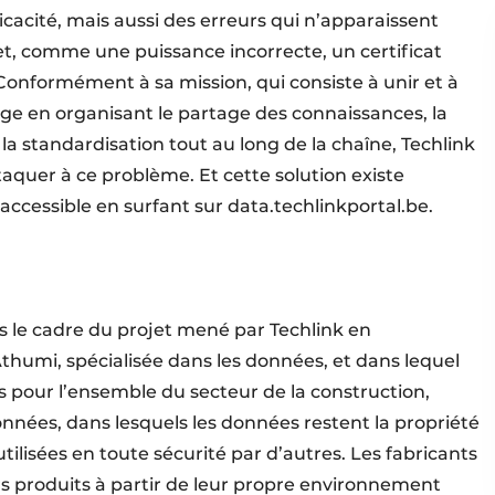
cacité, mais aussi des erreurs qui n’apparaissent
et, comme une puissance incorrecte, un certificat
nformément à sa mission, qui consiste à unir et à
lge en organisant le partage des connaissances, la
 la standardisation tout au long de la chaîne, Techlink
ttaquer à ce problème. Et cette solution existe
 accessible en surfant sur data.techlinkportal.be.
ans le cadre du projet mené par Techlink en
Athumi, spécialisée dans les données, et dans lequel
 pour l’ensemble du secteur de la construction,
onnées, dans lesquels les données restent la propriété
tilisées en toute sécurité par d’autres. Les fabricants
urs produits à partir de leur propre environnement