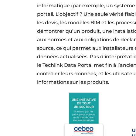
informatique (par exemple, un système P
portail. L’objectif ? Une seule vérité fiab
les devis, les modèles BIM et les proces
démontrer qu’un produit, une installati
aux normes et aux obligations de déclarat
source, ce qui permet aux installateurs e
données actualisées. Pas d’interprétati
le Techlink Data Portal met fin à l’ancie
contrôler leurs données, et les utilisateu
informations sur les produits.