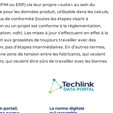
IM ou ERP) via leur propre « suite » au sein du
le pour les données produit, utilisable dans les calculs,
sus de conformité (toutes les étapes visant à
on ou un projet est conforme à la réglementation,
ion, ndlr). Les mises à jour s’effectuent en effet à la
t aux grossistes de toujours travailler avec des
on, pas d’étapes intermédiaires. En d’autres termes,
nne zone de tension entre les fabricants, qui veulent
rs, qui veulent être sûrs de travailler avec les bonnes