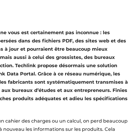
n ne vous est certainement pas inconnue : les
persées dans des fichiers PDF, des sites web et des
pas à jour et pourraient être beaucoup mieux
 mais aussi à celui des grossistes, des bureaux
uction. Techlink propose désormais une solution
ink Data Portal. Grâce à ce réseau numérique, les
 des fabricants sont systématiquement transmises à
n, aux bureaux d’études et aux entrepreneurs. Finies
iches produits adéquates et adieu les spécifications
, un cahier des charges ou un calcul, on perd beaucoup
 à nouveau les informations sur les produits. Cela