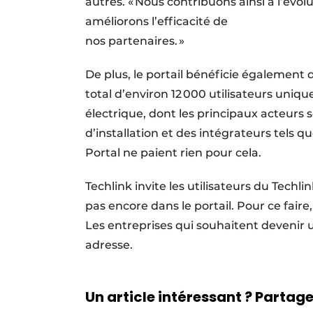
autres. « Nous contribuons ainsi à l’évo
améliorons l’efficacité de
nos partenaires. »
De plus, le portail bénéficie également d
total d’environ 12 000 utilisateurs unique
électrique, dont les principaux acteurs 
d’installation et des intégrateurs tels 
Portal ne paient rien pour cela.
Techlink invite les utilisateurs du Techli
pas encore dans le portail. Pour ce faire,
Les entreprises qui souhaitent devenir 
adresse.
Un article intéressant ? Partagez