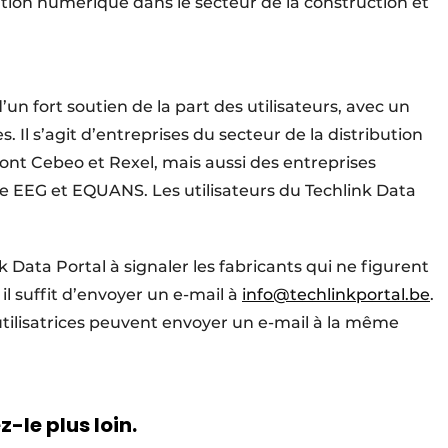
lution numérique dans le secteur de la construction et
’un fort soutien de la part des utilisateurs, avec un
s. Il s’agit d’entreprises du secteur de la distribution
sont Cebeo et Rexel, mais aussi des entreprises
que EEG et EQUANS. Les utilisateurs du Techlink Data
nk Data Portal à signaler les fabricants qui ne figurent
 il suffit d’envoyer un e-mail à
info@techlinkportal.be
.
utilisatrices peuvent envoyer un e-mail à la même
-le plus loin.