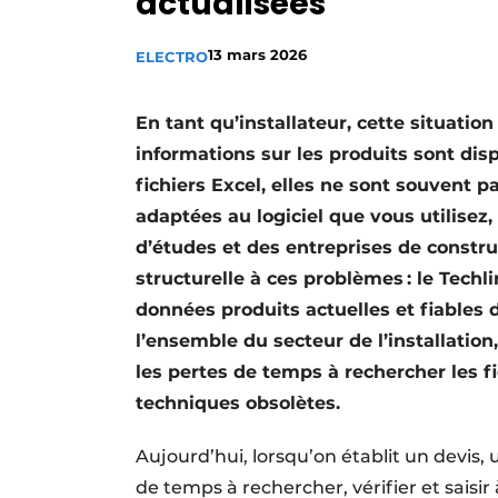
actualisées
S’inscrire à l’événement
13 mars 2026
ELECTRO
S’inscrire
Termes et conditions
En tant qu’installateur, cette situatio
Video’s
informations sur les produits sont dis
fichiers Excel, elles ne sont souvent 
adaptées au logiciel que vous utilisez,
d’études et des entreprises de constr
structurelle à ces problèmes : le Techl
données produits actuelles et fiables
l’ensemble du secteur de l’installatio
les pertes de temps à rechercher les f
techniques obsolètes.
Aujourd’hui, lorsqu’on établit un devis
de temps à rechercher, vérifier et saisir