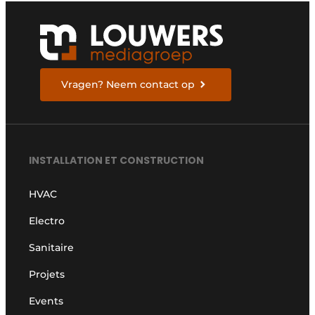
Vragen? Neem contact op
INSTALLATION ET CONSTRUCTION
HVAC
Electro
Sanitaire
Projets
Events