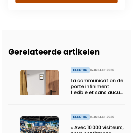
Gerelateerde artikelen
ELECTRO
16 JUILLET 2026
La communication de
porte infiniment
flexible et sans aucun
composant d’armoire
ELECTRO
15 JUILLET 2026
« Avec 10 000 visiteurs,