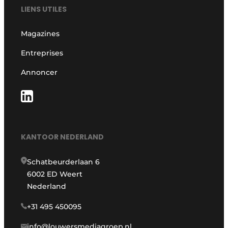
LIENS UTILES
Magazines
Entreprises
Annoncer
KANTOOR NEDERLAND
Schatbeurderlaan 6
6002 ED Weert
Nederland
+31 495 450095
info@louwersmediagroep.nl