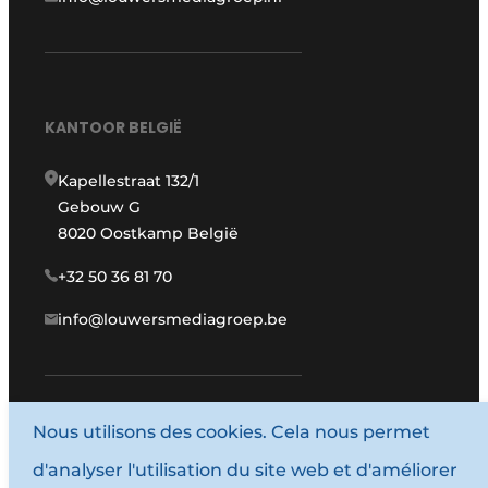
KANTOOR BELGIË
Kapellestraat 132/1
Gebouw G
8020 Oostkamp België
+32 50 36 81 70
info@louwersmediagroep.be
www.louwersmediagroep.com
Nous utilisons des cookies. Cela nous permet
d'analyser l'utilisation du site web et d'améliorer
© 1987 - 2026 Louwersmediagroep.