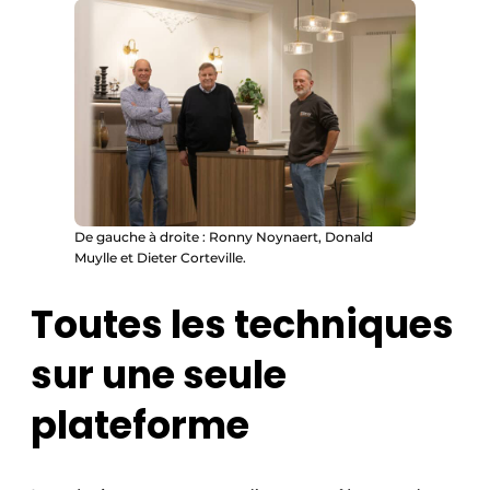
De gauche à droite : Ronny Noynaert, Donald
Muylle et Dieter Corteville.
Toutes les techniques
sur une seule
plateforme