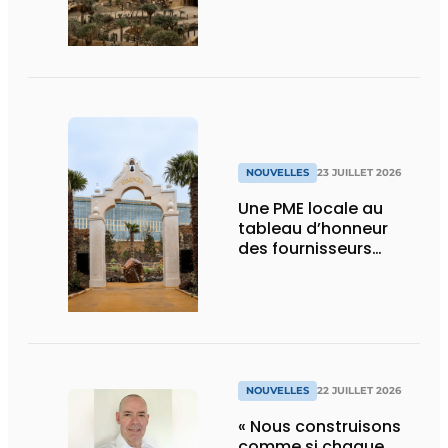
technique
NOUVELLES
23 JUILLET 2026
Une PME locale au
tableau d’honneur
des fournisseurs
d’Edenya
NOUVELLES
22 JUILLET 2026
« Nous construisons
comme si chaque