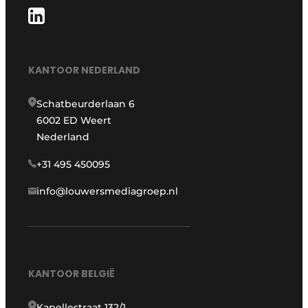
KANTOOR NEDERLAND
Schatbeurderlaan 6
6002 ED Weert
Nederland
+31 495 450095
info@louwersmediagroep.nl
KANTOOR BELGIË
Kapellestraat 132/1