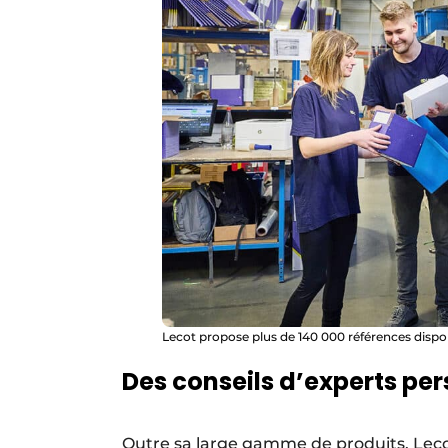
Lecot propose plus de 140 000 références dispo
Des conseils d’experts pe
Outre sa large gamme de produits, Leco