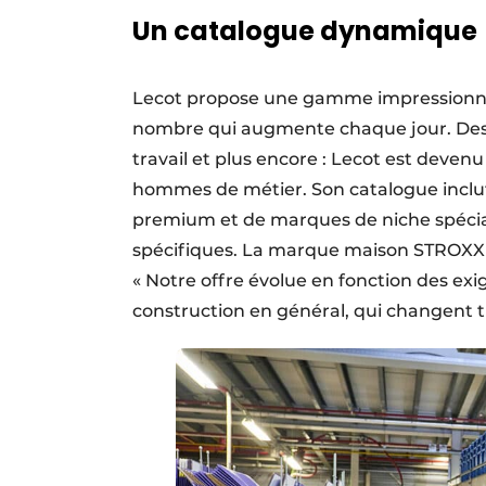
Un catalogue dynamique
Lecot propose une gamme impressionnan
nombre qui augmente chaque jour. Des m
travail et plus encore : Lecot est deven
hommes de métier. Son catalogue inclu
premium et de marques de niche spéciali
spécifiques. La marque maison STROXX ga
« Notre offre évolue en fonction des exi
construction en général, qui changent t