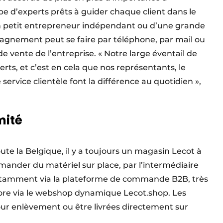
ipe d’experts prêts à guider chaque client dans le
’un petit entrepreneur indépendant ou d’une grande
agnement peut se faire par téléphone, par mail ou
e vente de l’entreprise. « Notre large éventail de
erts, et c’est en cela que nos représentants, le
ervice clientèle font la différence au quotidien »,
mité
ute la Belgique, il y a toujours un magasin Lecot à
ander du matériel sur place, par l’intermédiaire
notamment via la plateforme de commande B2B, très
ncore via le webshop dynamique Lecot.shop. Les
 enlèvement ou être livrées directement sur