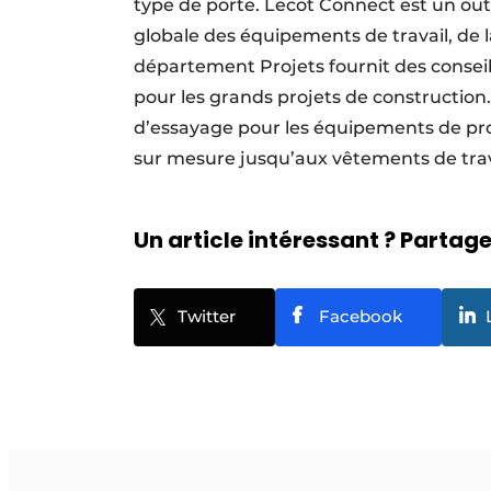
type de porte. Lecot Connect est un outi
globale des équipements de travail, de l
département Projets fournit des conse
pour les grands projets de construction
d’essayage pour les équipements de prote
sur mesure jusqu’aux vêtements de trav
Un article intéressant ? Partagez
Twitter
Facebook