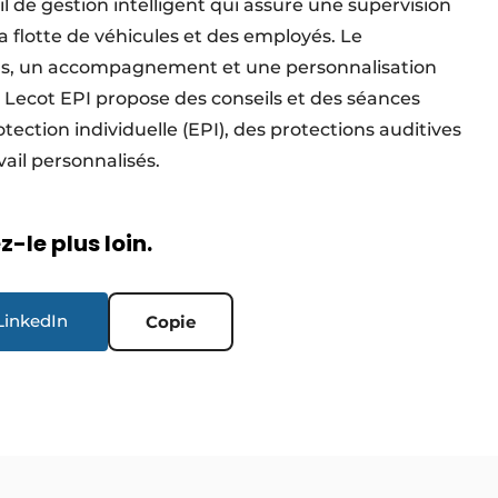
l de gestion intelligent qui assure une supervision
a flotte de véhicules et des employés. Le
ils, un accompagnement et une personnalisation
. Lecot EPI propose des conseils et des séances
ction individuelle (EPI), des protections auditives
ail personnalisés.
-le plus loin.
LinkedIn
Copie