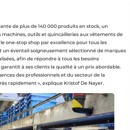
te de plus de 140 000 produits en stock, un
achines, outils et quincailleries aux vêtements de
u le one-stop shop par excellence pour tous les
t un éventail soigneusement sélectionné de marques
sées, afin de répondre à tous les besoins
rantit à ses clients la qualité à un prix abordable.
gences des professionnels et du secteur de la
rès rapidement », explique Kristof De Nayer.