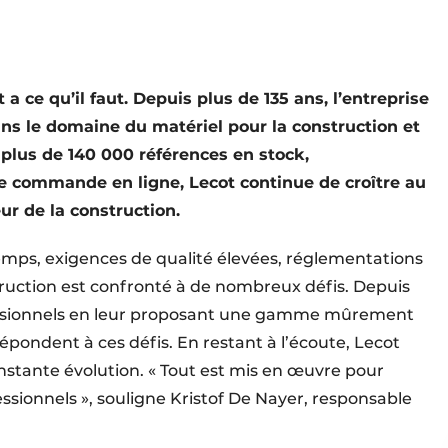
 a ce qu’il faut. Depuis plus de 135 ans, l’entreprise
ns le domaine du matériel pour la construction et
 plus de 140 000 références en stock,
e commande en ligne, Lecot continue de croître au
r de la construction.
mps, exigences de qualité élevées, réglementations
onstruction est confronté à de nombreux défis. Depuis
fessionnels en leur proposant une gamme mûrement
répondent à ces défis. En restant à l’écoute, Lecot
stante évolution. « Tout est mis en œuvre pour
essionnels », souligne Kristof De Nayer, responsable