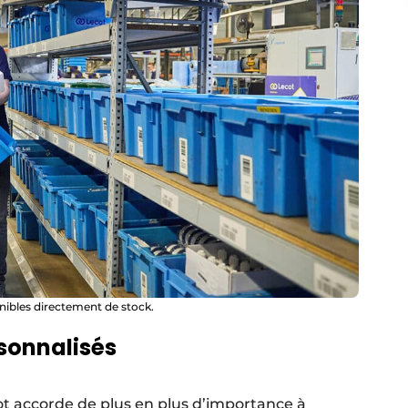
nibles directement de stock.
rsonnalisés
t accorde de plus en plus d’importance à