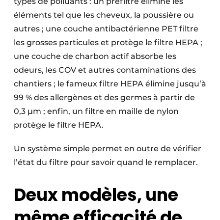
types de polluants : un préfiltre élimine les
éléments tel que les cheveux, la poussière ou
autres ; une couche antibactérienne PET filtre
les grosses particules et protège le filtre HEPA ;
une couche de charbon actif ­absorbe les
odeurs, les COV et autres contaminations des
chantiers ; le fameux filtre HEPA élimine jusqu’à
99 % des allergènes et des germes à partir de
0,3 µm ; enfin, un filtre en maille de nylon
protège le filtre HEPA.
Un système simple permet en outre de vérifier
l’état du filtre pour savoir quand le remplacer.
Deux modèles, une
même efficacité de