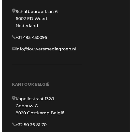
Schatbeurderlaan 6
6002 ED Weert
Nederland
+31 495 450095
info@louwersmediagroep.nl
KANTOOR BELGIË
Kapellestraat 132/1
Gebouw G
8020 Oostkamp België
+32 50 36 81 70