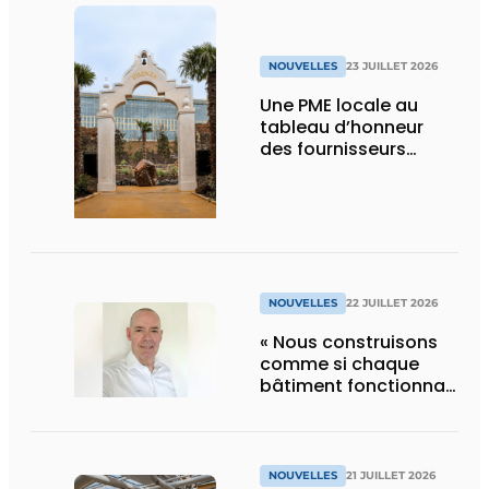
NOUVELLES
23 JUILLET 2026
Une PME locale au
tableau d’honneur
des fournisseurs
d’Edenya
NOUVELLES
22 JUILLET 2026
« Nous construisons
comme si chaque
bâtiment fonctionnait
en permanence à
pleine capacité – il
faut que cela change
»
NOUVELLES
21 JUILLET 2026