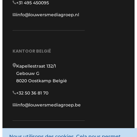
+31 495 450095
info@louwersmediagroep.nl
KANTOOR BELGIË
Kapellestraat 132/1
Gebouw G
8020 Oostkamp België
+32 50 36 81 70
info@louwersmediagroep.be
Nous utilisons des cookies. Cela nous permet
www.louwersmediagroep.com