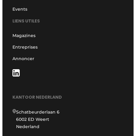
Events
LIENS UTILES
Magazines
Entreprises
Annoncer
KANTOOR NEDERLAND
Schatbeurderlaan 6
6002 ED Weert
Nederland