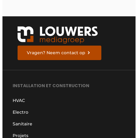
Vragen? Neem contact op
INSTALLATION ET CONSTRUCTION
HVAC
Electro
Sanitaire
Projets