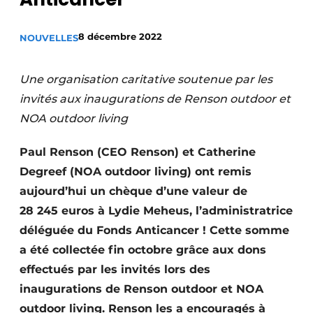
S’inscrire à l’événement
8 décembre 2022
NOUVELLES
S’inscrire
Termes et conditions
Une organisation caritative soutenue par les
Video’s
invités aux inaugurations de Renson outdoor et
NOA outdoor living
Paul Renson (CEO Renson) et Catherine
Degreef (NOA outdoor living) ont remis
aujourd’hui un chèque d’une valeur de
28 245 euros à Lydie Meheus, l’administratrice
déléguée du Fonds Anticancer ! Cette somme
a été collectée fin octobre grâce aux dons
effectués par les invités lors des
inaugurations de Renson outdoor et NOA
outdoor living. Renson les a encouragés à