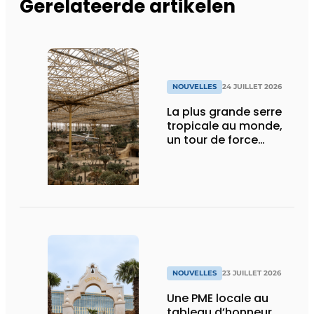
Gerelateerde artikelen
NOUVELLES
24 JUILLET 2026
La plus grande serre
tropicale au monde,
un tour de force
technique
NOUVELLES
23 JUILLET 2026
Une PME locale au
tableau d’honneur