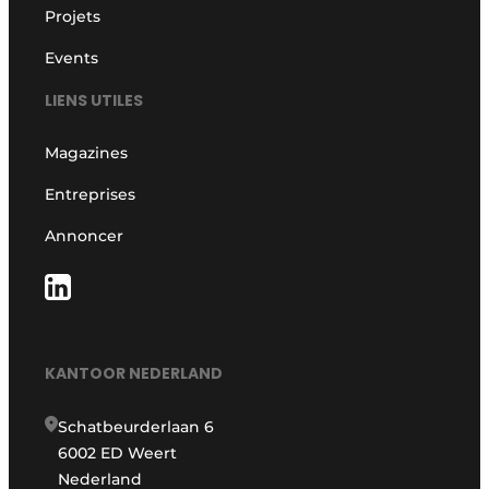
Projets
Events
LIENS UTILES
Magazines
Entreprises
Annoncer
KANTOOR NEDERLAND
Schatbeurderlaan 6
6002 ED Weert
Nederland