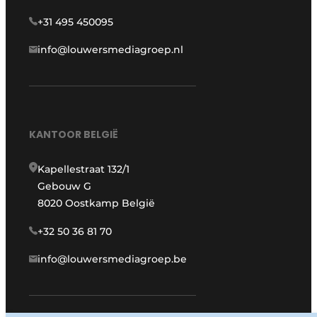
+31 495 450095
info@louwersmediagroep.nl
KANTOOR BELGIË
Kapellestraat 132/1
Gebouw G
8020 Oostkamp België
+32 50 36 81 70
info@louwersmediagroep.be