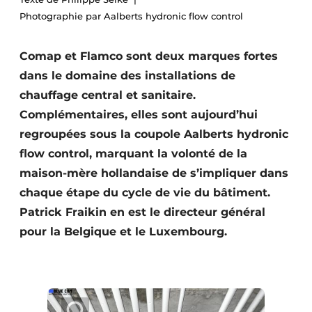
S’inscrire à l’événement
Photographie par Aalberts hydronic flow control
S’inscrire
Comap et Flamco sont deux marques fortes
Termes et conditions
dans le domaine des installations de
Video’s
chauffage central et sanitaire.
Complémentaires, elles sont aujourd’hui
regroupées sous la coupole Aalberts hydronic
flow control, marquant la volonté de la
maison-mère hollandaise de s’impliquer dans
chaque étape du cycle de vie du bâtiment.
Patrick Fraikin en est le directeur général
pour la Belgique et le Luxembourg.