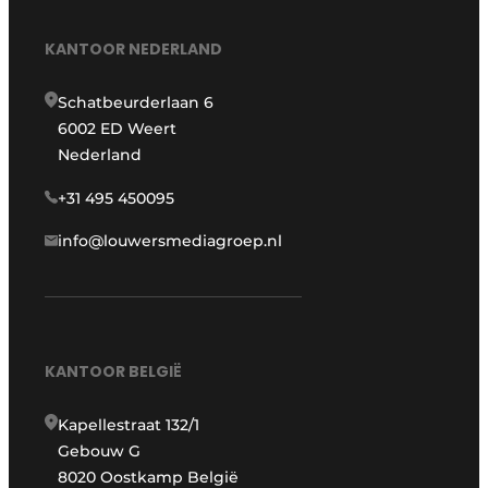
KANTOOR NEDERLAND
Schatbeurderlaan 6
6002 ED Weert
Nederland
+31 495 450095
info@louwersmediagroep.nl
KANTOOR BELGIË
Kapellestraat 132/1
Gebouw G
8020 Oostkamp België