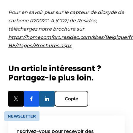
Pour en savoir plus sur le capteur de dioxyde de
carbone R2002C-A (CO2) de Resideo,
téléchargez notre brochure sur
https://homecomfort.resideo.com/sites/Belgique/fr
BE/Pages/Brochures.aspx
Un article intéressant ?
Partagez-le plus loin.
Copie
NEWSLETTER
Inscrivez-vous pour recevoir des