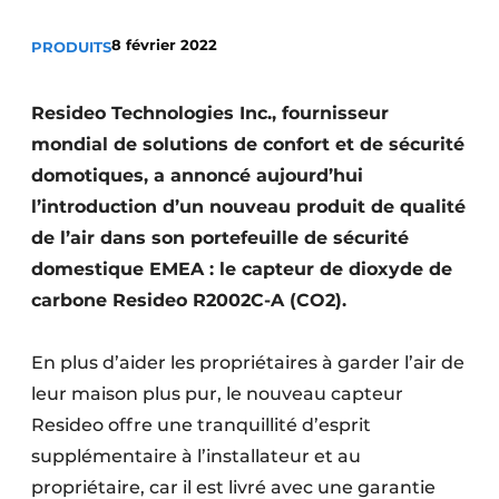
S’inscrire à l’événement
8 février 2022
PRODUITS
S’inscrire
Termes et conditions
Resideo Technologies Inc., fournisseur
Video’s
mondial de solutions de confort et de sécurité
domotiques, a annoncé aujourd’hui
l’introduction d’un nouveau produit de qualité
de l’air dans son portefeuille de sécurité
domestique EMEA : le capteur de dioxyde de
carbone Resideo R2002C-A (CO2).
En plus d’aider les propriétaires à garder l’air de
leur maison plus pur, le nouveau capteur
Resideo offre une tranquillité d’esprit
supplémentaire à l’installateur et au
propriétaire, car il est livré avec une garantie