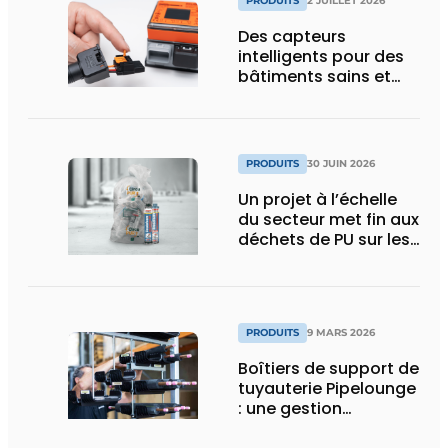
PRODUITS
2 JUILLET 2026
Des capteurs
intelligents pour des
bâtiments sains et
économes en énergie
PRODUITS
30 JUIN 2026
Un projet à l’échelle
du secteur met fin aux
déchets de PU sur les
chantiers
PRODUITS
9 MARS 2026
Boîtiers de support de
tuyauterie Pipelounge
: une gestion
intelligente des