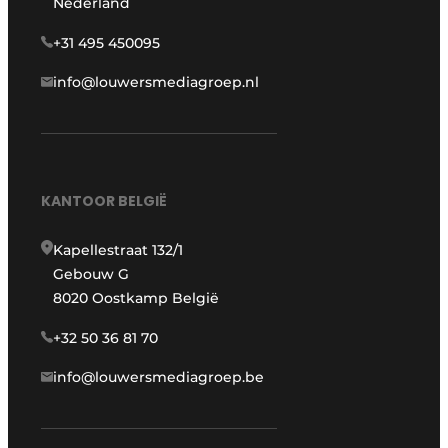
Nederland
+31 495 450095
info@louwersmediagroep.nl
KANTOOR BELGIË
Kapellestraat 132/1
Gebouw G
8020 Oostkamp België
+32 50 36 81 70
info@louwersmediagroep.be