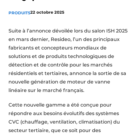
S’inscrire à l’événement
22 octobre 2025
PRODUITS
S’inscrire
Termes et conditions
Suite à l’annonce dévoilée lors du salon ISH 2025
Video’s
en mars dernier, Resideo, l’un des principaux
fabricants et concepteurs mondiaux de
solutions et de produits technologiques de
détection et de contrôle pour les marchés
résidentiels et tertiaires, annonce la sortie de sa
nouvelle génération de moteur de vanne
linéaire sur le marché français.
Cette nouvelle gamme a été conçue pour
répondre aux besoins évolutifs des systèmes
CVC (chauffage, ventilation, climatisation) du
secteur tertiaire, que ce soit pour des