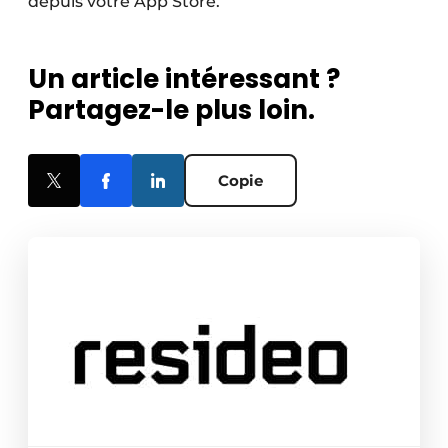
depuis votre App Store.
Un article intéressant ?
Partagez-le plus loin.
Copie