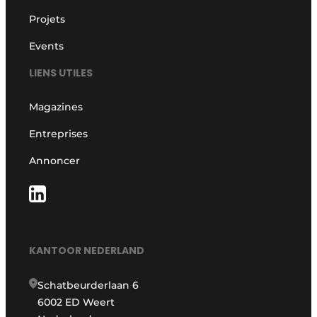
Projets
Events
LIENS UTILES
Magazines
Entreprises
Annoncer
KANTOOR NEDERLAND
Schatbeurderlaan 6
6002 ED Weert