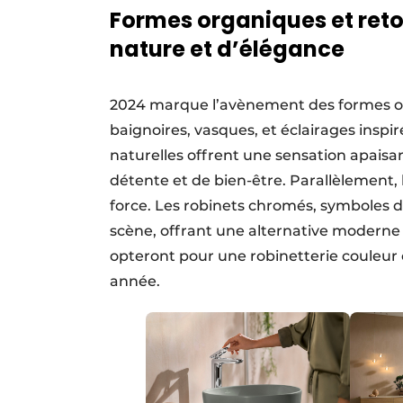
Formes organiques et reto
nature et d’élégance
2024 marque l’avènement des formes org
baignoires, vasques, et éclairages inspi
naturelles offrent une sensation apaisa
détente et de bien-être. Parallèlement, 
force. Les robinets chromés, symboles d’
scène, offrant une alternative moderne e
opteront pour une robinetterie couleu
année.