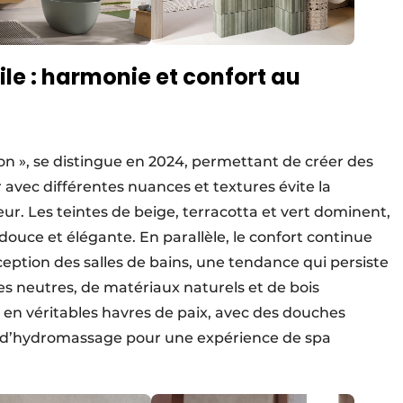
ile : harmonie et confort au
n », se distingue en 2024, permettant de créer des
avec différentes nuances et textures évite la
eur. Les teintes de beige, terracotta et vert dominent,
 douce et élégante. En parallèle, le confort continue
ception des salles de bains, une tendance qui persiste
tes neutres, de matériaux naturels et de bois
en véritables havres de paix, avec des douches
es d’hydromassage pour une expérience de spa