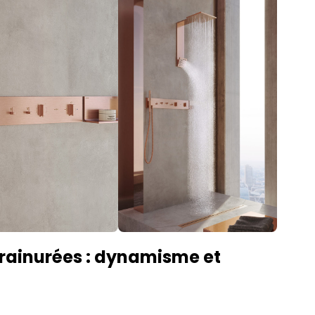
s rainurées : dynamisme et