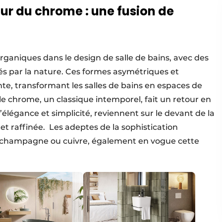
ur du chrome : une fusion de
aniques dans le design de salle de bains, avec des
rés par la nature. Ces formes asymétriques et
nte, transformant les salles de bains en espaces de
le chrome, un classique intemporel, fait un retour en
élégance et simplicité, reviennent sur le devant de la
t raffinée. ​ Les adeptes de la sophistication
r champagne ou cuivre, également en vogue cette