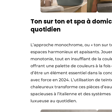
Ton sur ton et spa à domic
quotidien
L’approche monochrome, ou « ton sur to
espaces harmonieux et apaisants. Jouer 
monotonie, tout en insufflant de la coul
offrant une palette de couleurs à la fois
d’être un élément essentiel dans la con
avec force en 2024. L’utilisation de tein
chaleureux transforme ces pièces d’eau 
spacieuses à l’italienne et des systèm
luxueuse au quotidien.