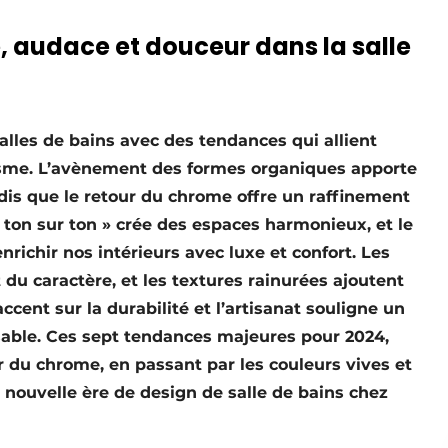
 audace et douceur dans la salle
salles de bains avec des tendances qui allient
isme. L’avènement des formes organiques apporte
dis que le retour du chrome offre un raffinement
on sur ton » crée des espaces harmonieux, et le
richir nos intérieurs avec luxe et confort. Les
t du caractère, et les textures rainurées ajoutent
ccent sur la durabilité et l’artisanat souligne un
ble. Ces sept tendances majeures pour 2024,
r du chrome, en passant par les couleurs vives et
 nouvelle ère de design de salle de bains chez