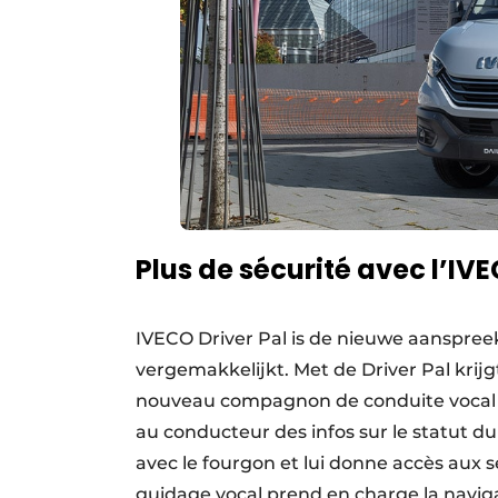
Plus de sécurité avec l’IVE
IVECO Driver Pal is de nieuwe aanspreek
vergemakkelijkt. Met de Driver Pal krijg
nouveau compagnon de conduite vocal qui
au conducteur des infos sur le statut 
avec le fourgon et lui donne accès aux 
guidage vocal prend en charge la navigat