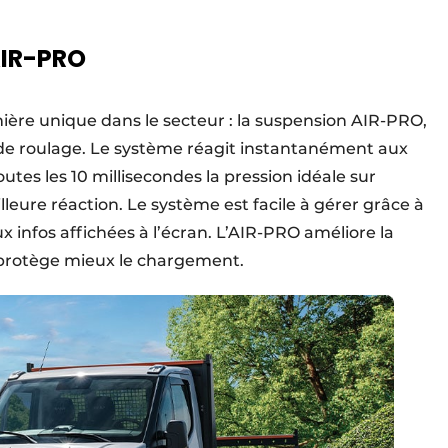
AIR-PRO
ière unique dans le secteur : la suspension AIR-PRO,
 de roulage. Le système réagit instantanément aux
utes les 10 millisecondes la pression idéale sur
leure réaction. Le système est facile à gérer grâce à
x infos affichées à l’écran. L’AIR-PRO améliore la
t protège mieux le chargement.