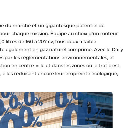
ue du marché et un gigantesque potentiel de
ly pour chaque mission. Équipé au choix d’un moteur
,0 litres de 160 à 207 cv, tous deux à faible
ste également en gaz naturel comprimé. Avec le Daily
ées par les réglementations environnementales, et
ction en centre-ville et dans les zones où le trafic est
 elles réduisent encore leur empreinte écologique,