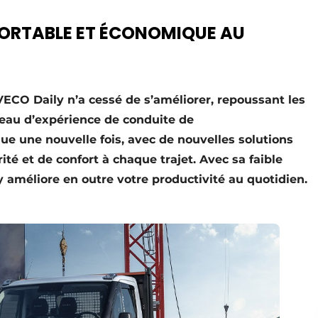
FORTABLE ET ÉCONOMIQUE AU
IVECO Daily n’a cessé de s’améliorer, repoussant les
iveau d’expérience de conduite de
olue une nouvelle fois, avec de nouvelles solutions
ité et de confort à chaque trajet. Avec sa faible
y améliore en outre votre productivité au quotidien.