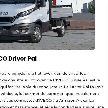
CO Driver Pal
bare bijrijder die het leven van de chauffeur
t de chauffeur info over de L’IVECO Driver Pal est le
 facilite la vie du conducteur. Le Driver Pal fournit
du véhicule, lui permet de communiquer vocalement
services connectés d’IVECO via Amazon Alexa. Le
ion et l’assistance, et aide le conducteur à avoir une