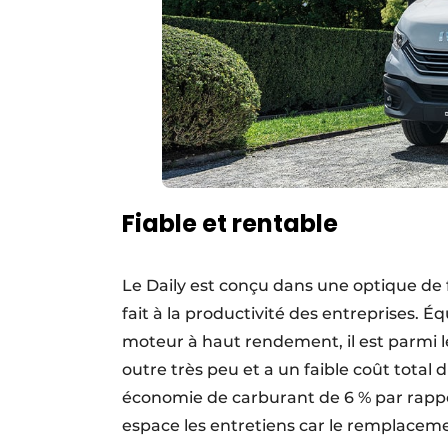
Fiable et rentable
Le Daily est conçu dans une optique de f
fait à la productivité des entreprises. 
moteur à haut rendement, il est parmi 
outre très peu et a un faible coût total d
économie de carburant de 6 % par rappo
espace les entretiens car le remplacemen