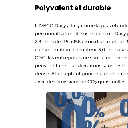
Polyvalent et durable
L’IVECO Daily a la gamme la plus étend
personnalisation, il existe donc un Dai
2,3 litres de 116 à 156 cv ou d’un moteur 3
consommation. Le moteur 3,0 litres exi
CNG, les entreprises ne sont plus frein
peuvent faire leurs livraisons sans restri
dense. Et en optant pour le biométhane,
avec des émissions de CO
quasi nulles.
2