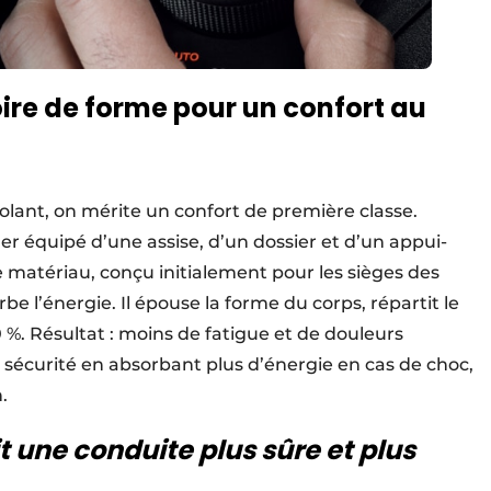
re de forme pour un confort au
lant, on mérite un confort de première classe.
éger équipé d’une assise, d’un dossier et d’un appui-
matériau, conçu initialement pour les sièges des
be l’énergie. Il épouse la forme du corps, répartit le
0 %. Résultat : moins de fatigue et de douleurs
a sécurité en absorbant plus d’énergie en cas de choc,
.
t une conduite plus sûre et plus