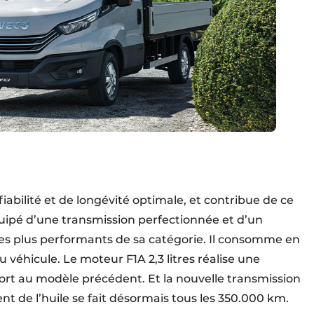
iabilité et de longévité optimale, et contribue de ce
Équipé d’une transmission perfectionnée et d’un
les plus performants de sa catégorie. Il consomme en
u véhicule. Le moteur F1A 2,3 litres réalise une
rt au modèle précédent. Et la nouvelle transmission
t de l’huile se fait désormais tous les 350.000 km.