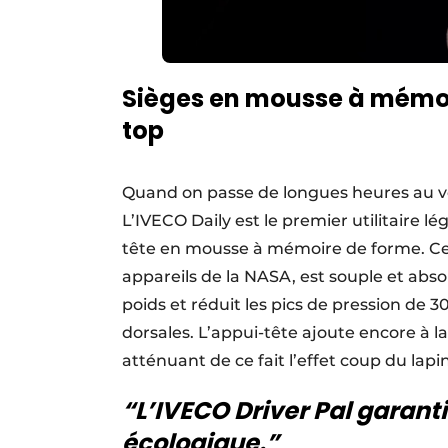
Sièges en mousse à mémoi
top
Quand on passe de longues heures au vo
L’IVECO Daily est le premier utilitaire l
tête en mousse à mémoire de forme. Ce 
appareils de la NASA, est souple et absor
poids et réduit les pics de pression de 3
dorsales. L’appui-tête ajoute encore à l
atténuant de ce fait l’effet coup du lapin
“
L’IVECO Driver Pal garanti
écologique.”