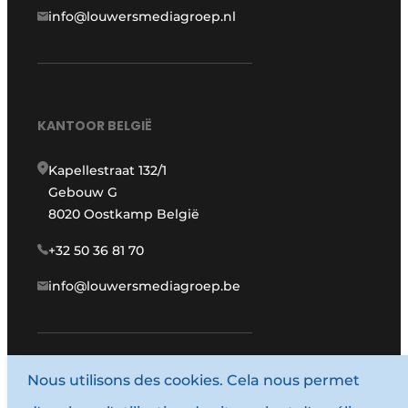
info@louwersmediagroep.nl
KANTOOR BELGIË
Kapellestraat 132/1
Gebouw G
8020 Oostkamp België
+32 50 36 81 70
info@louwersmediagroep.be
www.louwersmediagroep.com
Nous utilisons des cookies. Cela nous permet