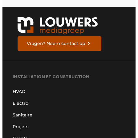
Vragen? Neem contact op
INSTALLATION ET CONSTRUCTION
HVAC
Electro
Sanitaire
Projets