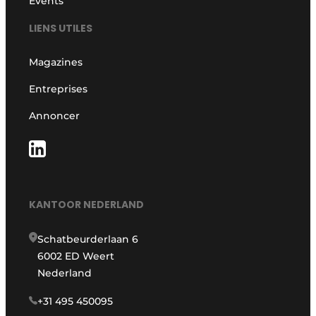
Events
LIENS UTILES
Magazines
Entreprises
Annoncer
KANTOOR NEDERLAND
Schatbeurderlaan 6
6002 ED Weert
Nederland
+31 495 450095