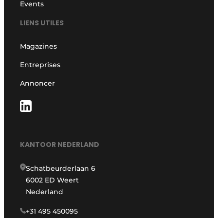
Events
LIENS UTILES
Magazines
Entreprises
Annoncer
KANTOOR NEDERLAND
Schatbeurderlaan 6
6002 ED Weert
Nederland
+31 495 450095