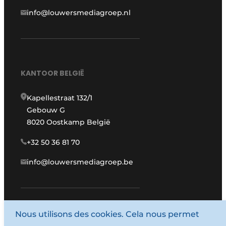
info@louwersmediagroep.nl
KANTOOR BELGIË
Kapellestraat 132/1
Gebouw G
8020 Oostkamp België
+32 50 36 81 70
info@louwersmediagroep.be
Nous utilisons des cookies. Cela nous permet
www.louwersmediagroep.com