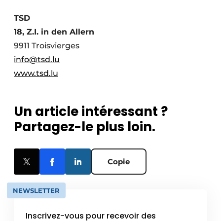
TSD
18, Z.I. in den Allern
9911 Troisvierges
info@tsd.lu
www.tsd.lu
Un article intéressant ?
Partagez-le plus loin.
Copie
NEWSLETTER
Inscrivez-vous pour recevoir des