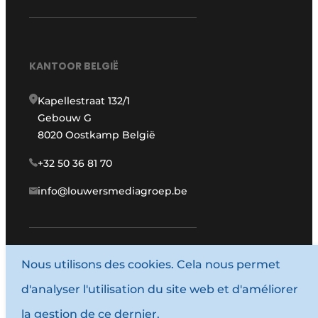
KANTOOR BELGIË
Kapellestraat 132/1
Gebouw G
8020 Oostkamp België
+32 50 36 81 70
info@louwersmediagroep.be
www.louwersmediagroep.com
Nous utilisons des cookies. Cela nous permet
d'analyser l'utilisation du site web et d'améliorer
© 1987 - 2026 Louwersmediagroep.
la gestion de ce dernier.
Termes et conditions