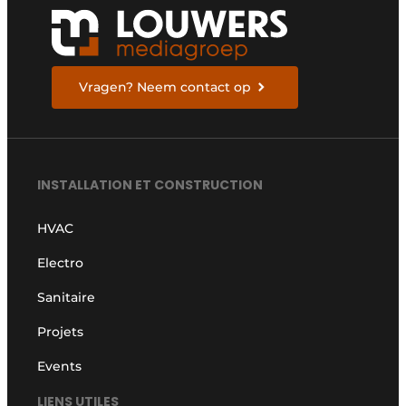
Vragen? Neem contact op
INSTALLATION ET CONSTRUCTION
HVAC
Electro
Sanitaire
Projets
Events
LIENS UTILES