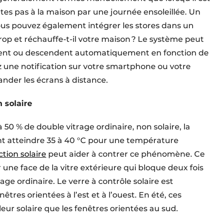
êtes pas à la maison par une journée ensoleillée. Un
Vous pouvez également intégrer les stores dans un
trop et réchauffe-t-il votre maison ? Le système peut
ontent ou descendent automatiquement en fonction de
ez une notification sur votre smartphone ou votre
nder les écrans à distance.
 solaire
 50 % de double vitrage ordinaire, non solaire, la
t atteindre 35 à 40 °C pour une température
tion solaire
peut aider à contrer ce phénomène. Ce
 une face de la vitre extérieure qui bloque deux fois
age ordinaire. Le verre à contrôle solaire est
êtres orientées à l’est et à l’ouest. En été, ces
leur solaire que les fenêtres orientées au sud.