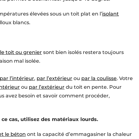
ératures élevées sous un toit plat en l’
isolant
lloux blancs.
le toit ou grenier
sont bien isolés restera toujours
ison mal isolée.
par l’intérieur
,
par l’extérieur
ou
par la coulisse
. Votre
intérieur
ou
par l’extérieur
du toit en pente. Pour
vous avez besoin et savoir comment procéder,
ce cas, utilisez des matériaux lourds.
et le béton
ont la capacité d’emmagasiner la chaleur