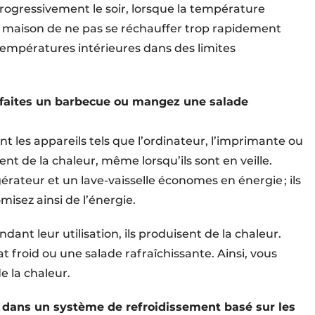
progressivement le soir, lorsque la température
e maison de ne pas se réchauffer trop rapidement
températures intérieures dans des limites
e, faites un barbecue ou mangez une salade
t les appareils tels que l’ordinateur, l’imprimante ou
sent de la chaleur, même lorsqu’ils sont en veille.
rateur et un lave-vaisselle économes en énergie ; ils
isez ainsi de l’énergie.
ndant leur utilisation, ils produisent de la chaleur.
t froid ou une salade rafraîchissante. Ainsi, vous
 la chaleur.
u dans un système de refroidissement basé sur les