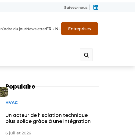
Suivez-nous
FR
•
NL
Entreprises
r
Ordre du jour
Newsletter
Populaire
HVAC
Un acteur de l’isolation technique
plus solide grâce à une intégration
6 juillet 2026