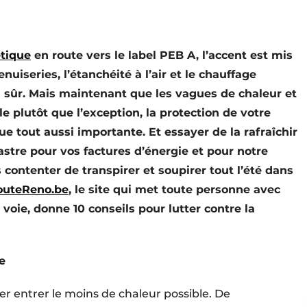
tique
en route vers le label PEB A
, l’accent est mis
uiseries, l’étanchéité à l’air et le chauffage
n sûr. Mais maintenant que les vagues de chaleur et
e plutôt que l’exception, la protection de votre
ue tout aussi importante. Et
essayer de la rafraîchir
stre pour vos factures d’énergie et pour notre
ontenter de transpirer et soupirer tout l’été dans
uteReno.be
, le site qui met toute personne avec
voie, donne 10 conseils pour lutter contre la
e
er entrer le moins de chaleur possible. De