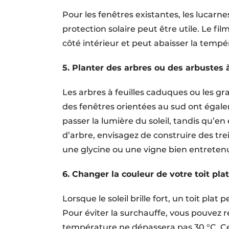
Pour les fenêtres existantes, les lucarne
protection solaire peut être utile. Le fil
côté intérieur et peut abaisser la tempér
5. Planter des arbres ou des arbustes 
Les arbres à feuilles caduques ou les gr
des fenêtres orientées au sud ont égaleme
passer la lumière du soleil, tandis qu’en 
d’arbre, envisagez de construire des trei
une glycine ou une vigne bien entreten
6. Changer la couleur de votre toit plat
Lorsque le soleil brille fort, un toit pl
Pour éviter la surchauffe, vous pouvez re
température ne dépassera pas 30 °C. C