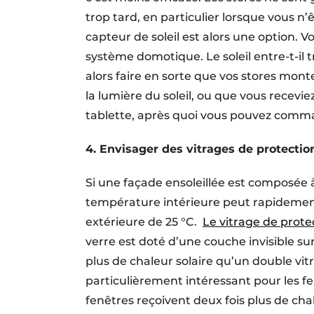
trop tard, en particulier lorsque vous n’
capteur de soleil est alors une option. 
système domotique. Le soleil entre-t-il 
alors faire en sorte que vos stores m
la lumière du soleil, ou que vous recevi
tablette, après quoi vous pouvez comma
4. Envisager des vitrages de protection
Si une façade ensoleillée est composée à
température intérieure peut rapidemen
extérieure de 25 °C.
Le vitrage de protec
verre est doté d’une couche invisible sur
plus de chaleur solaire qu’un double vitr
particulièrement intéressant pour les fen
fenêtres reçoivent deux fois plus de cha