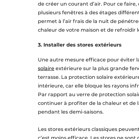
de créer un courant d’air. Pour ce faire
plusieurs fenêtres à des étages différen
permet à l’air frais de la nuit de pénét
chaleur de votre maison et de refroidir le
3. Installer des stores extérieurs
Une autre mesure efficace pour éviter la
solaire
extérieure sur la plus grande fen
terrasse. La protection solaire extérieur
intérieure, car elle bloque les rayons i
Par rapport au verre de protection solai
continuer à profiter de la chaleur et de 
pendant les demi-saisons.
Les stores extérieurs classiques peuven
c’est moins efficace. Les stores ne son