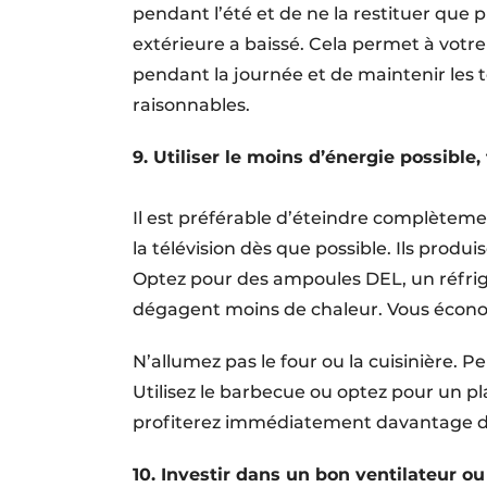
pendant l’été et de ne la restituer que 
extérieure a baissé. Cela permet à votr
pendant la journée et de maintenir les 
raisonnables.
9. Utiliser le moins d’énergie possibl
Il est préférable d’éteindre complètemen
la télévision dès que possible. Ils produi
Optez pour des ampoules DEL, un réfrigé
dégagent moins de chaleur. Vous économ
N’allumez pas le four ou la cuisinière. Pe
Utilisez le barbecue ou optez pour un pla
profiterez immédiatement davantage de
10.
Investir dans un bon ventilateur o