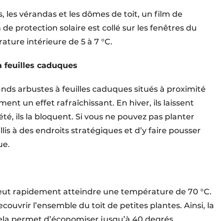
s, les vérandas et les dômes de toit, un film de
m de protection solaire est collé sur les fenêtres du
ature intérieure de 5 à 7 °C.
à feuilles caduques
ands arbustes à feuilles caduques situés à proximité
nt un effet rafraîchissant. En hiver, ils laissent
été, ils la bloquent. Si vous ne pouvez pas planter
llis à des endroits stratégiques et d’y faire pousser
ue.
at peut rapidement atteindre une température de 70 °C.
couvrir l’ensemble du toit de petites plantes. Ainsi, la
ela permet d’économiser jusqu’à 40 degrés.