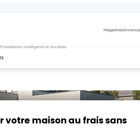
Magazines
Annonce
nstallation intelligents et durables
ts
n
r votre maison au frais sans