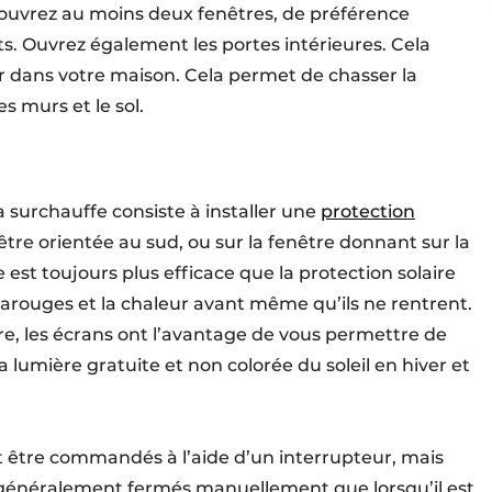
, ouvrez au moins deux fenêtres, de préférence
ts. Ouvrez également les portes intérieures. Cela
rer dans votre maison. Cela permet de chasser la
s murs et le sol.
 surchauffe consiste à installer une
protection
être orientée au sud, ou sur la fenêtre donnant sur la
e est toujours plus efficace que la protection solaire
nfrarouges et la chaleur avant même qu’ils ne rentrent.
re, les écrans ont l’avantage de vous permettre de
la lumière gratuite et non colorée du soleil en hiver et
t être commandés à l’aide d’un interrupteur, mais
t généralement fermés manuellement que lorsqu’il est