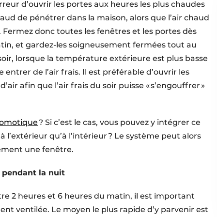
ur d’ouvrir les portes aux heures les plus chaudes
chaud de pénétrer dans la maison, alors que l’air chaud
ur. Fermez donc toutes les fenêtres et les portes dès
 matin, et gardez-les soigneusement fermées tout au
soir, lorsque la température extérieure est plus basse
ntrer de l’air frais. Il est préférable d’ouvrir les
ir afin que l’air frais du soir puisse « s’engouffrer »
domotique
? Si c’est le cas, vous pouvez y intégrer ce
 à l’extérieur qu’à l’intérieur ? Le système peut alors
ement une fenêtre.
 pendant la nuit
tre 2 heures et 6 heures du matin, il est important
nt ventilée. Le moyen le plus rapide d’y parvenir est