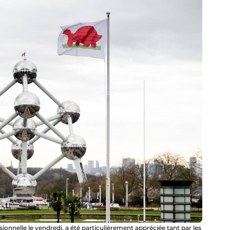
sionnelle le vendredi, a été particulièrement appréciée tant par les