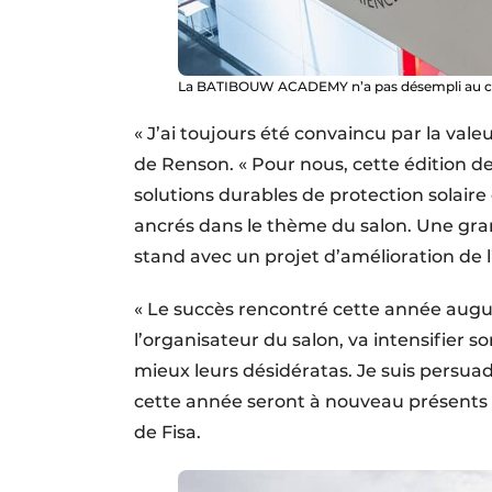
La BATIBOUW ACADEMY n’a pas désempli au cour
« J’ai toujours été convaincu par la va
de Renson. « Pour nous, cette édition de
solutions durables de protection solair
ancrés dans le thème du salon. Une gran
stand avec un projet d’amélioration de l
« Le succès rencontré cette année augur
l’organisateur du salon, va intensifier 
mieux leurs désidératas. Je suis pers
cette année seront à nouveau présents 
de Fisa.