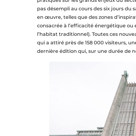
pratiques sur les grands enjeux du sec
pas désempli au cours des six jours du s
en œuvre, telles que des zones d’inspir
consacrée à l’efficacité énergétique ou e
l’habitat traditionnel). Toutes ces nouv
qui a attiré près de 158 000 visiteurs, 
dernière édition qui, sur une durée de ne