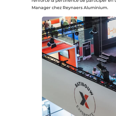
renforce la pertinence de participer en
Manager chez Reynaers Aluminium.