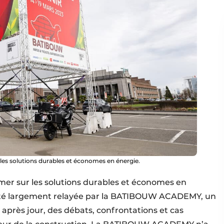
 les solutions durables et économes en énergie.
rmer sur les solutions durables et économes en
été largement relayée par la BATIBOUW ACADEMY, un
r après jour, des débats, confrontations et cas