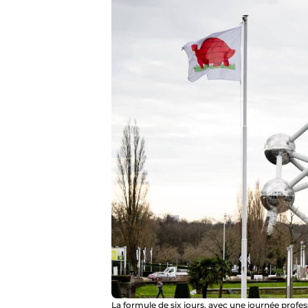
La formule de six jours, avec une journée profes