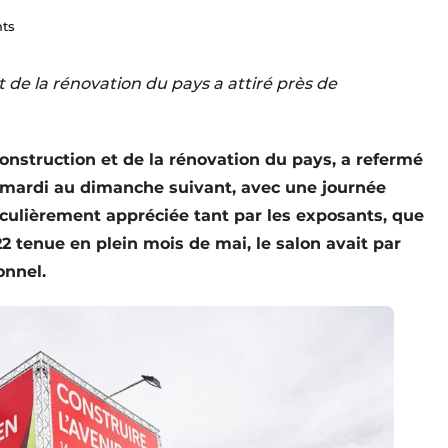
nts
 de la rénovation du pays a ­attiré près de
onstruction et de la rénovation du pays, a refermé
u mardi au dimanche suivant, avec une journée
ticulièrement appréciée tant par les exposants, que
22 tenue en plein mois de mai, le salon avait par
onnel.