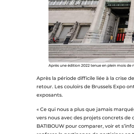
Après une édition 2022 tenue en plein mois de ma
Après la période difficile liée à la cris
retour. Les couloirs de Brussels Expo on
exposants.
« Ce qui nous a plus que jamais marqués 
vers nous avec des projets concrets de c
BATIBOUW pour comparer, voir et s’inform