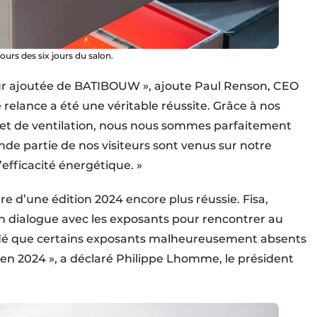
s des six jours du salon.
leur ajoutée de BATIBOUW », ajoute Paul Renson, CEO
 relance a été une véritable réussite. Grâce à nos
e et de ventilation, nous nous sommes parfaitement
de partie de nos visiteurs sont venus sur notre
’efficacité énergétique. »
e d’une édition 2024 encore plus réussie. Fisa,
son dialogue avec les exposants pour rencontrer au
uadé que certains exposants malheureusement absents
en 2024 », a déclaré Philippe Lhomme, le président