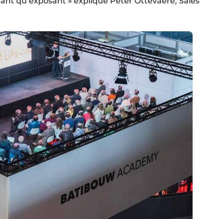
 tant qu’exposant » explique Peter Ottevaere, Sales