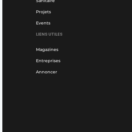
Sanitaire
Projets
Events
LIENS UTILES
Magazines
Entreprises
Annoncer