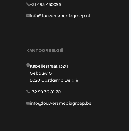
+31 495 450095
info@louwersmediagroep.nl
KANTOOR BELGIË
Kapellestraat 132/1
Gebouw G
8020 Oostkamp België
+32 50 36 81 70
info@louwersmediagroep.be