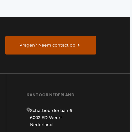
Vragen? Neem contact op
KANTOOR NEDERLAND
Schatbeurderlaan 6
6002 ED Weert
Nederland