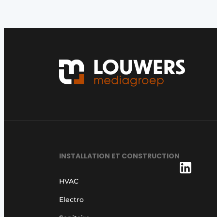
INSTALLATION ET CONSTRUCTION
HVAC
Electro