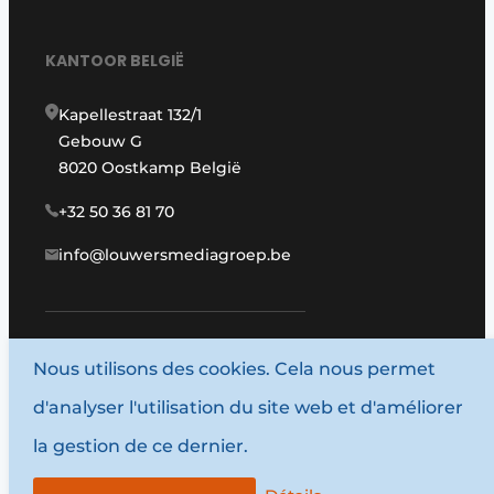
KANTOOR BELGIË
Kapellestraat 132/1
Gebouw G
8020 Oostkamp België
+32 50 36 81 70
info@louwersmediagroep.be
Nous utilisons des cookies. Cela nous permet
www.louwersmediagroep.com
d'analyser l'utilisation du site web et d'améliorer
© 1987 - 2026 Louwersmediagroep.
la gestion de ce dernier.
Termes et conditions
Privacy / Cookie statement