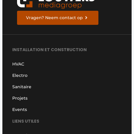
Vragen? Neem contact op
INSTALLATION ET CONSTRUCTION
HVAC
Electro
Sanitaire
Projets
Events
LIENS UTILES