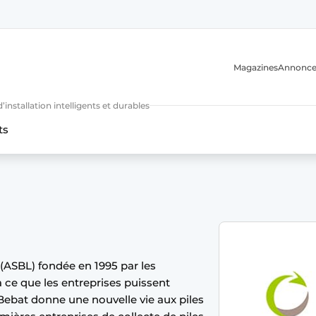
Magazines
Annonce
nstallation intelligents et durables
ts
n
 (ASBL) fondée en 1995 par les
 à ce que les entreprises puissent
. Bebat donne une nouvelle vie aux piles