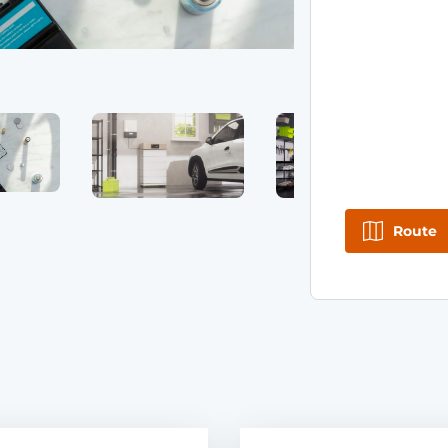
Route