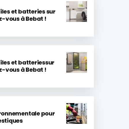
les et batteries sur
ez-vous à Bebat !
les et batteriessur
ez-vous à Bebat !
ironnementale pour
estiques