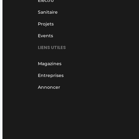
Electro
Sanitaire
Projets
Events
LIENS UTILES
Magazines
Entreprises
Annoncer