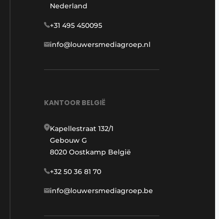
Nederland
+31 495 450095
info@louwersmediagroep.nl
KANTOOR BELGIË
Kapellestraat 132/1
Gebouw G
8020 Oostkamp België
+32 50 36 81 70
info@louwersmediagroep.be