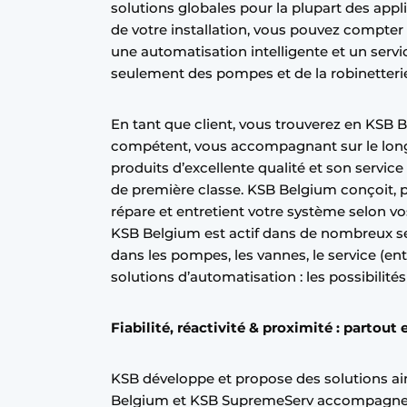
solutions globales pour la plupart des appli
S’inscrire à l’événement
de votre installation, vous pouvez compter 
une automatisation intelligente et un servi
S’inscrire
seulement des pompes et de la robinetterie,
Termes et conditions
Video’s
En tant que client, vous trouverez en KSB B
compétent, vous accompagnant sur le lon
produits d’excellente qualité et son servic
de première classe. KSB Belgium conçoit, pla
répare et entretient votre système selon vo
KSB Belgium est actif dans de nombreux sec
dans les pompes, les vannes, le service (en
solutions d’automatisation : les possibilités
Fiabilité, réactivité & proximité : partout
KSB développe et propose des solutions ai
Belgium et KSB SupremeServ accompagnent 