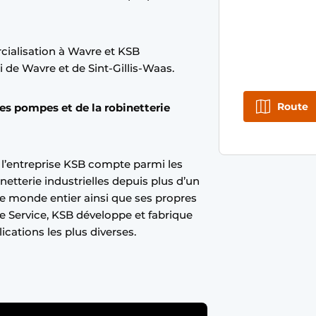
ialisation à Wavre et KSB
 de Wavre et de Sint-Gillis-Waas.
Route
es pompes et de la robinetterie
 l’entreprise KSB compte parmi les
etterie industrielles depuis plus d’un
le monde entier ainsi que ses propres
 de Service, KSB développe et fabrique
ations les plus diverses.