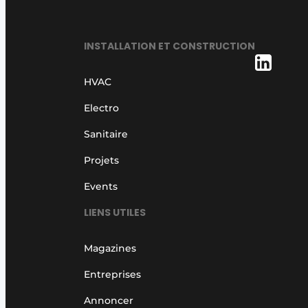
INSTALLATION ET CONSTRUCTION
HVAC
Electro
Sanitaire
Projets
Events
LIENS UTILES
Magazines
Entreprises
Annoncer