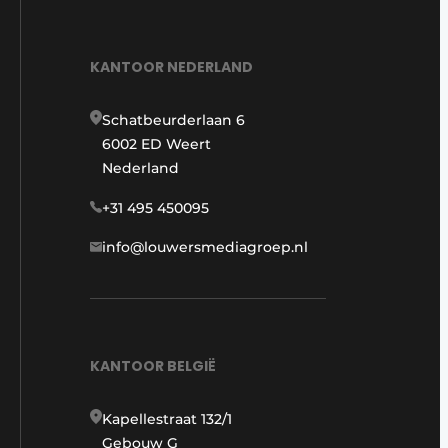
KANTOOR NEDERLAND
Schatbeurderlaan 6
6002 ED Weert
Nederland
+31 495 450095
info@louwersmediagroep.nl
KANTOOR BELGIË
Kapellestraat 132/1
Gebouw G