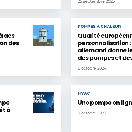
25 septembre 2025
POMPES À CHALEUR
 à des
Qualité européenn
ion des
personnalisation 
allemand donne le
des pompes et des
8 octobre 2024
HVAC
ompe
Une pompe en lign
it à
9 octobre 2023