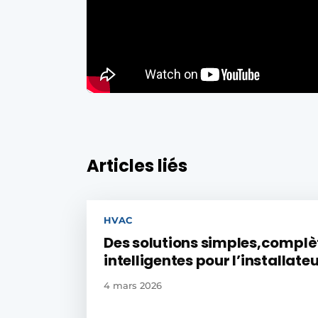
Articles liés
HVAC
Des solutions simples,complè
intelligentes pour l’installat
4 mars 2026