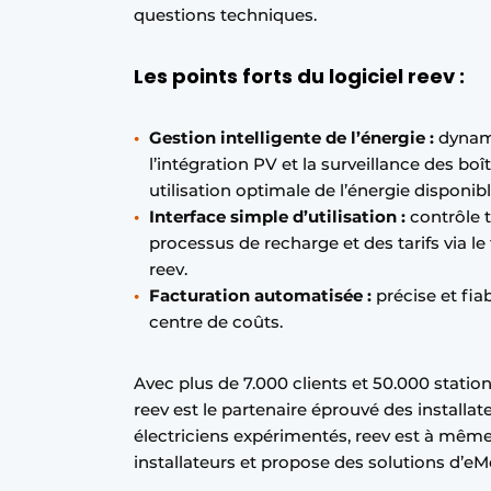
questions techniques.
Les points forts du logiciel reev :
Gestion intelligente de l’énergie :
dynami
l’intégration PV et la surveillance des boî
utilisation optimale de l’énergie disponi
Interface simple d’utilisation :
contrôle t
processus de recharge et des tarifs via 
reev.
Facturation automatisée :
précise et fia
centre de coûts.
Avec plus de 7.000 clients et 50.000 stati
reev est le partenaire éprouvé des installa
électriciens expérimentés, reev est à mêm
installateurs et propose des solutions d’eMo