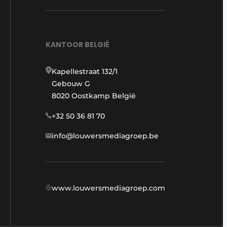
KANTOOR BELGIË
Kapellestraat 132/1
Gebouw G
8020 Oostkamp België
+32 50 36 81 70
info@louwersmediagroep.be
www.louwersmediagroep.com