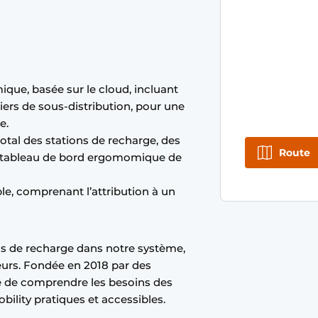
que, basée sur le cloud, incluant
tiers de sous-distribution, pour une
ble.
otal des stations de recharge, des
Route
le tableau de bord ergomomique de
ble, comprenant l’attribution à un
ons de recharge dans notre système,
teurs. Fondée en 2018 par des
e de comprendre les besoins des
bility pratiques et accessibles.