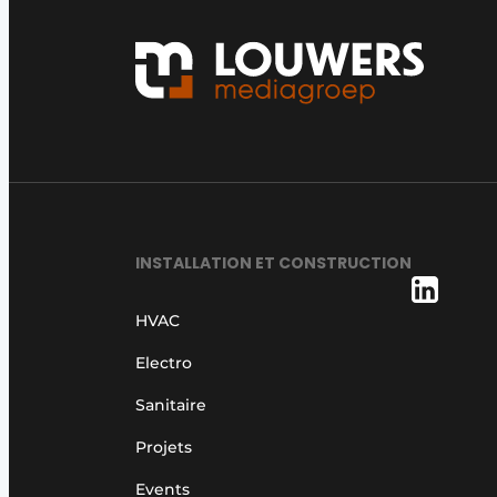
INSTALLATION ET CONSTRUCTION
HVAC
Electro
Sanitaire
Projets
Events