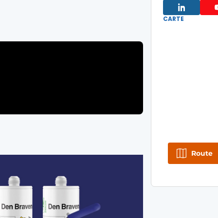
CARTE
Route