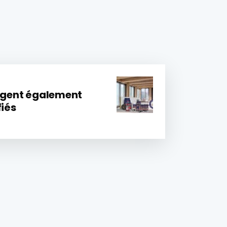
xigent également
fiés