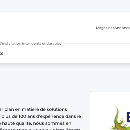
Magazines
Annonce
nstallation intelligents et durables
ts
n
er plan en matière de solutions
 plus de 100 ans d’expérience dans le
e haute qualité, nous sommes en