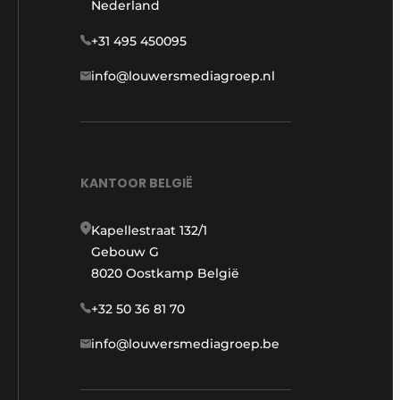
Nederland
+31 495 450095
info@louwersmediagroep.nl
KANTOOR BELGIË
Kapellestraat 132/1
Gebouw G
8020 Oostkamp België
+32 50 36 81 70
info@louwersmediagroep.be