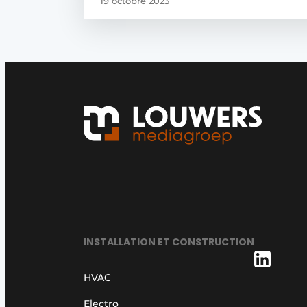
19 octobre 2023
INSTALLATION ET CONSTRUCTION
HVAC
Electro