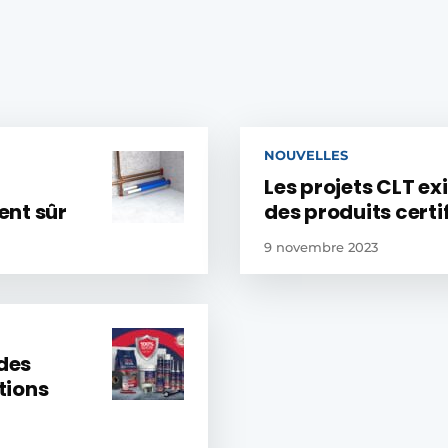
NOUVELLES
Les projets CLT e
ent sûr
des produits certi
9 novembre 2023
 des
tions