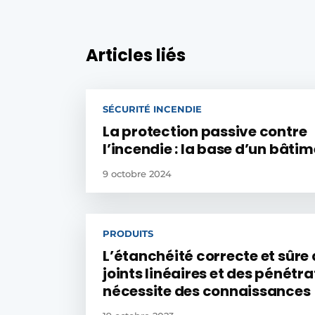
Articles liés
SÉCURITÉ INCENDIE
La protection passive contre
l’incendie : la base d’un bâtim
9 octobre 2024
PRODUITS
L’étanchéité correcte et sûre
joints linéaires et des pénétra
nécessite des connaissances