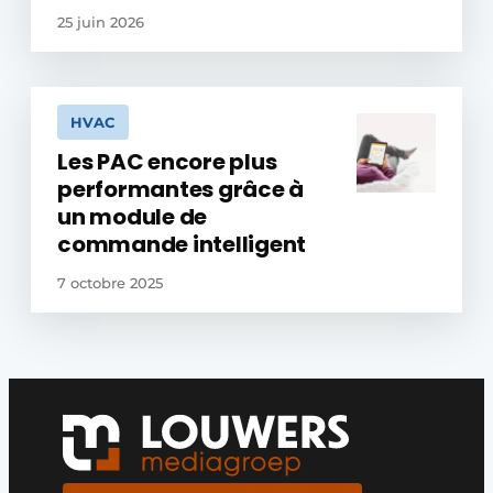
25 juin 2026
HVAC
Les PAC encore plus
performantes grâce à
un module de
commande intelligent
7 octobre 2025