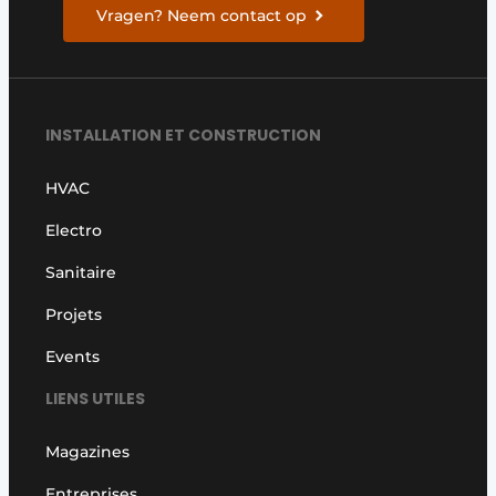
Vragen? Neem contact op
INSTALLATION ET CONSTRUCTION
HVAC
Electro
Sanitaire
Projets
Events
LIENS UTILES
Magazines
Entreprises