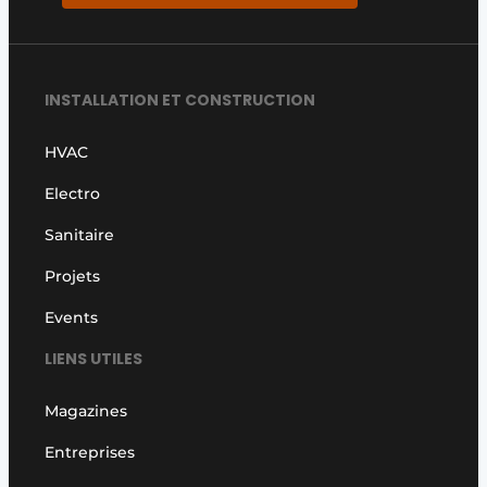
INSTALLATION ET CONSTRUCTION
HVAC
Electro
Sanitaire
Projets
Events
LIENS UTILES
Magazines
Entreprises