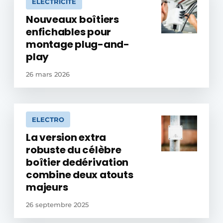
ÉLECTRICITÉ
Nouveaux boîtiers
enfichables pour
montage plug-and-
play
26 mars 2026
ELECTRO
La version extra
robuste du célèbre
boîtier dedérivation
combine deux atouts
majeurs
26 septembre 2025