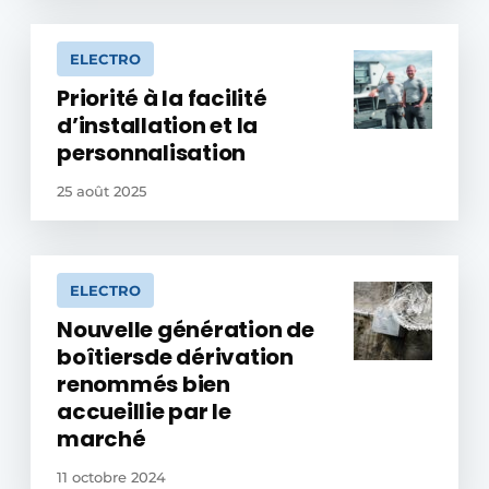
ELECTRO
Priorité à la facilité
d’installation et la
personnalisation
25 août 2025
ELECTRO
Nouvelle génération de
boîtiersde dérivation
renommés bien
accueillie par le
marché
11 octobre 2024