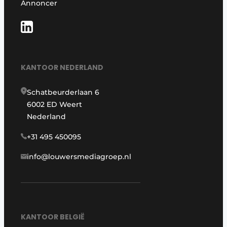
Annoncer
KANTOOR NEDERLAND
Schatbeurderlaan 6
6002 ED Weert
Nederland
+31 495 450095
info@louwersmediagroep.nl
KANTOOR BELGIË