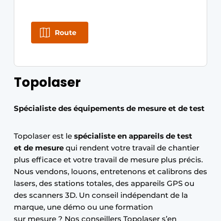
Route
Topolaser
Spécialiste des équipements de mesure et de test
Topolaser est le
spécialiste en appareils de test
et de mesure
qui rendent votre travail de chantier
plus efficace et votre travail de mesure plus précis.
Nous vendons, louons, entretenons et calibrons des
lasers, des stations totales, des appareils GPS ou
des scanners 3D. Un conseil indépendant de la
marque, une démo ou une formation
sur mesure ? Nos conseillers Topolaser s’en