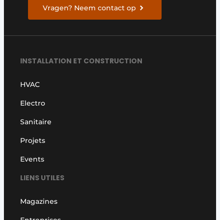
Vragen? Neem contact op
INSTALLATION ET CONSTRUCTION
HVAC
Electro
Sanitaire
Projets
Events
LIENS UTILES
Magazines