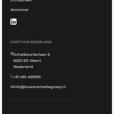
Entreprises
Annoncer
KANTOOR NEDERLAND
Schatbeurderlaan 6
6002 ED Weert
Nederland
+31 495 450095
info@louwersmediagroep.nl