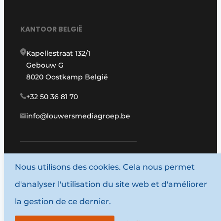
KANTOOR BELGIË
Kapellestraat 132/1
Gebouw G
8020 Oostkamp België
+32 50 36 81 70
info@louwersmediagroep.be
Nous utilisons des cookies. Cela nous permet
www.louwersmediagroep.com
d'analyser l'utilisation du site web et d'améliorer
© 1987 - 2026 Louwersmediagroep.
la gestion de ce dernier.
Termes et conditions
Privacy / Cookie statement