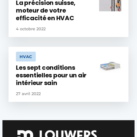
La précision suisse,
moteur de votre
efficacité en HVAC
4 octobre 2022
HVAC
Les sept conditions
essentielles pour un air
intérieur sain
27 avril 2022