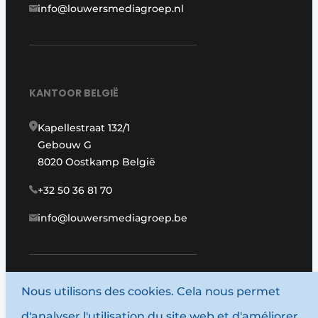
info@louwersmediagroep.nl
KANTOOR BELGIË
Kapellestraat 132/1
Gebouw G
8020 Oostkamp België
+32 50 36 81 70
info@louwersmediagroep.be
Nous utilisons des cookies. Cela nous permet
www.louwersmediagroep.com
d'analyser l'utilisation du site web et d'améliorer
© 1987 - 2026 Louwersmediagroep.