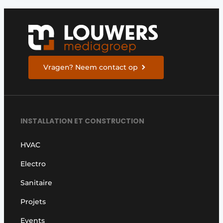
Vragen? Neem contact op
INSTALLATION ET CONSTRUCTION
HVAC
Electro
Sanitaire
Projets
Events