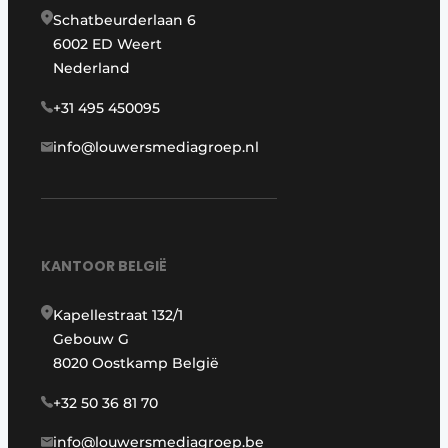
Schatbeurderlaan 6
6002 ED Weert
Nederland
+31 495 450095
info@louwersmediagroep.nl
KANTOOR BELGIË
Kapellestraat 132/1
Gebouw G
8020 Oostkamp België
+32 50 36 81 70
info@louwersmediagroep.be