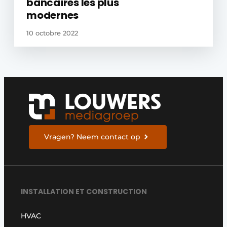
bancaires les plus
modernes
10 octobre 2022
Vragen? Neem contact op
INSTALLATION ET CONSTRUCTION
HVAC