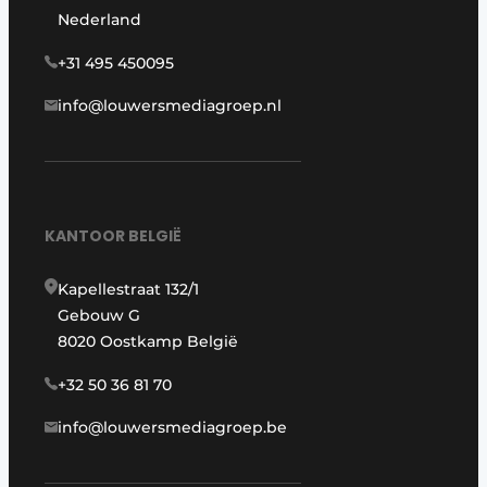
Nederland
+31 495 450095
info@louwersmediagroep.nl
KANTOOR BELGIË
Kapellestraat 132/1
Gebouw G
8020 Oostkamp België
+32 50 36 81 70
info@louwersmediagroep.be