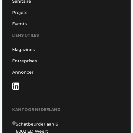
Sanitaire
Projets
Events
LIENS UTILES
Magazines
Entreprises
Annoncer
KANTOOR NEDERLAND
Schatbeurderlaan 6
6002 ED Weert