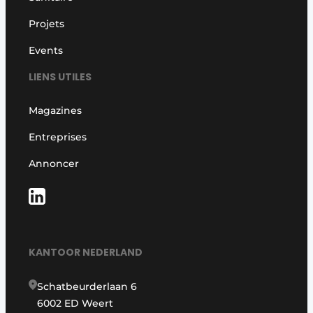
Projets
Events
LIENS UTILES
Magazines
Entreprises
Annoncer
KANTOOR NEDERLAND
Schatbeurderlaan 6
6002 ED Weert