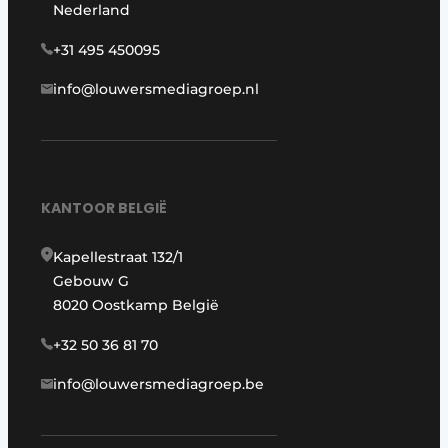
Nederland
+31 495 450095
info@louwersmediagroep.nl
KANTOOR BELGIË
Kapellestraat 132/1
Gebouw G
8020 Oostkamp België
+32 50 36 81 70
info@louwersmediagroep.be