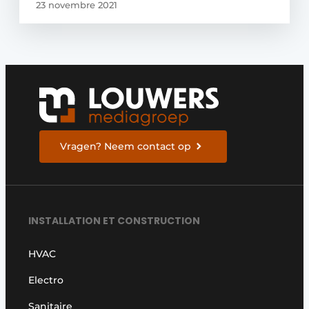
23 novembre 2021
Vragen? Neem contact op
INSTALLATION ET CONSTRUCTION
HVAC
Electro
Sanitaire