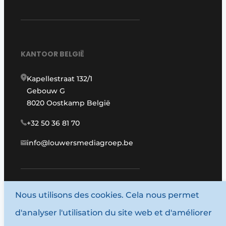
KANTOOR BELGIË
Kapellestraat 132/1
Gebouw G
8020 Oostkamp België
+32 50 36 81 70
info@louwersmediagroep.be
Nous utilisons des cookies. Cela nous permet
www.louwersmediagroep.com
d'analyser l'utilisation du site web et d'améliorer
© 1987 - 2026 Louwersmediagroep.