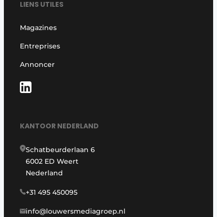
LIENS UTILES
Magazines
Entreprises
Annoncer
KANTOOR NEDERLAND
Schatbeurderlaan 6
6002 ED Weert
Nederland
+31 495 450095
info@louwersmediagroep.nl