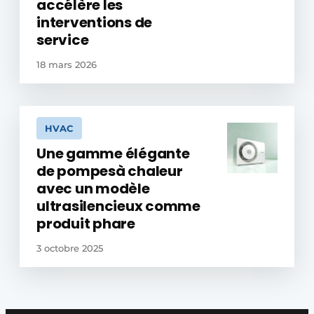
accélère les
interventions de
service
18 mars 2026
HVAC
Une gamme élégante
de pompesà chaleur
avec un modèle
ultrasilencieux comme
produit phare
3 octobre 2025