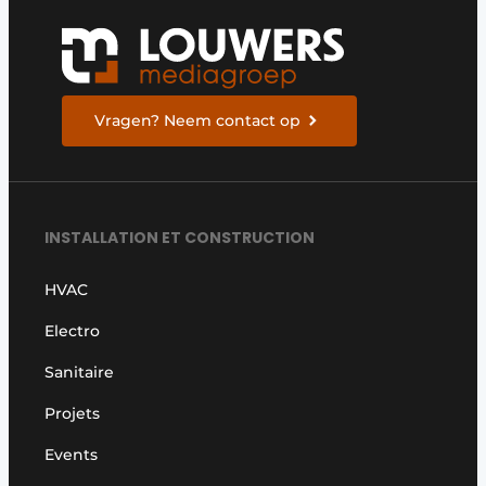
Vragen? Neem contact op
INSTALLATION ET CONSTRUCTION
HVAC
Electro
Sanitaire
Projets
Events