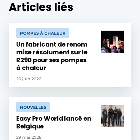
Articles liés
POMPES À CHALEUR
Un fabricant de renom
mise résolument sur le
R290 pour ses pompes
à chaleur
26 juin 2026
NOUVELLES
Easy Pro World lancé en
Belgique
29 mai 2026