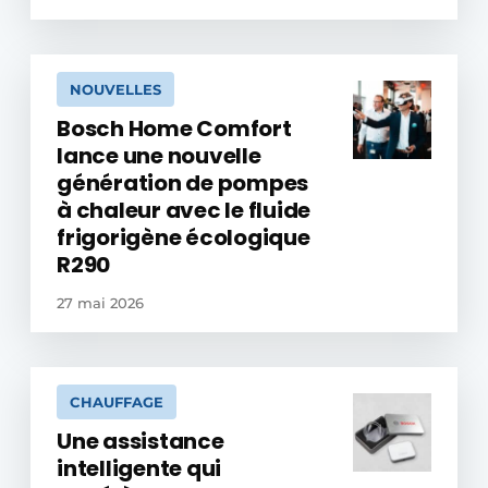
NOUVELLES
Bosch Home Comfort
lance une nouvelle
génération de pompes
à chaleur avec le fluide
frigorigène écologique
R290
27 mai 2026
CHAUFFAGE
Une assistance
intelligente qui