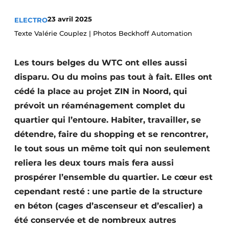
S’inscrire à l’événement
23 avril 2025
ELECTRO
S’inscrire
Texte Valérie Couplez | Photos Beckhoff Automation
Termes et conditions
Les tours belges du WTC ont elles aussi
Video’s
disparu. Ou du moins pas tout à fait. Elles ont
cédé la place au projet ZIN in Noord, qui
prévoit un réaménagement complet du
quartier qui l’entoure. Habiter, travailler, se
détendre, faire du shopping et se rencontrer,
le tout sous un même toit qui non seulement
reliera les deux tours mais fera aussi
prospérer l’ensemble du quartier. Le cœur est
cependant resté : une partie de la structure
en béton (cages d’ascenseur et d’escalier) a
été conservée et de nombreux autres