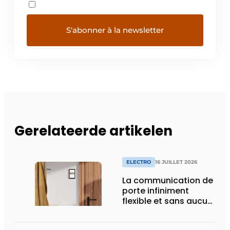
Gerelateerde artikelen
ELECTRO
16 JUILLET 2026
La communication de
porte infiniment
flexible et sans aucun
composant d’armoire