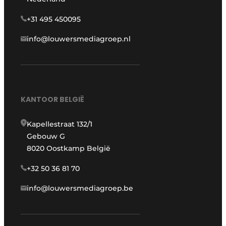
+31 495 450095
info@louwersmediagroep.nl
KANTOOR BELGIË
Kapellestraat 132/1
Gebouw G
8020 Oostkamp België
+32 50 36 81 70
info@louwersmediagroep.be