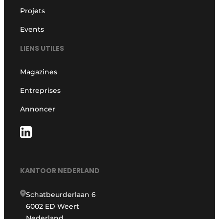
Projets
Events
LIENS UTILES
Magazines
Entreprises
Annoncer
KANTOOR NEDERLAND
Schatbeurderlaan 6
6002 ED Weert
Nederland