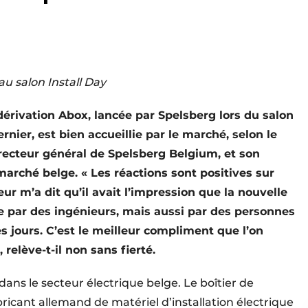
u salon Install Day
dérivation Abox, lancée par Spelsberg lors du salon
rnier, est bien accueillie par le marché, selon le
irecteur général de Spelsberg Belgium, et son
marché belge. « Les réactions sont positives sur
teur m’a dit qu’il avait l’impression que la nouvelle
 par des ingénieurs, mais aussi par des personnes
es jours. C’est le meilleur compliment que l’on
 relève-t-il non sans fierté.
dans le secteur électrique belge. Le boîtier de
ricant allemand de matériel d’installation électrique