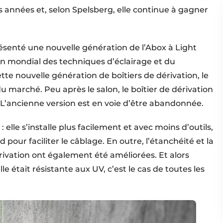
es années et, selon Spelsberg, elle continue à gagner
ésenté une nouvelle génération de l’Abox à Light
lon mondial des techniques d’éclairage et du
e nouvelle génération de boîtiers de dérivation, le
 marché. Peu après le salon, le boîtier de dérivation
L’ancienne version est en voie d’être abandonnée.
 : elle s’installe plus facilement et avec moins d’outils,
our faciliter le câblage. En outre, l’étanchéité et la
rivation ont également été améliorées. Et alors
e était résistante aux UV, c’est le cas de toutes les