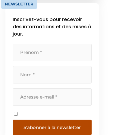
dans les domaines de
NEWSLETTER
l’installation électrique et de la
technique des […]
Inscrivez-vous pour recevoir
des informations et des mises à
jour.