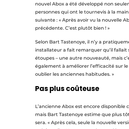
nouvel Abox a été développé non seulem
personnes qui ont le tournevis à la main 
suivante : « Après avoir vu la nouvelle 
précédente. C’est plutôt bien ! »
Selon Bart Tastenoye, il n’y a pratiquem
installateur a fait remarquer qu’il fallai
étoupes – une autre nouveauté, mais c’es
également à améliorer l’efficacité sur le
oublier les anciennes habitudes. »
Pas plus coûteuse
L’ancienne Abox est encore disponible ch
mais Bart Tastenoye estime que plus tôt 
sera. « Après cela, seule la nouvelle ver