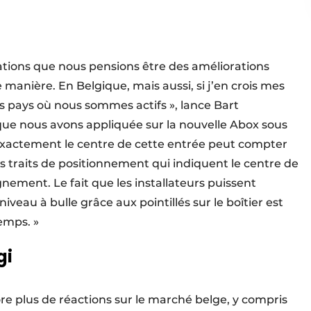
ations que nous pensions être des améliorations
 manière. En Belgique, mais aussi, si j’en crois mes
es pays où nous sommes actifs », lance Bart
 que nous avons appliquée sur la nouvelle Abox sous
exactement le centre de cette entrée peut compter
 traits de positionnement qui indiquent le centre de
ignement. Le fait que les installateurs puissent
niveau à bulle grâce aux pointillés sur le boîtier est
emps. »
gi
core plus de réactions sur le marché belge, y compris