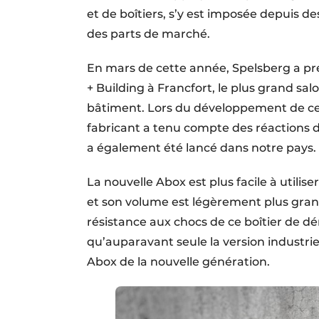
et de boîtiers, s’y est imposée depuis d
des parts de marché.
En mars de cette année, Spelsberg a pr
+ Building à Francfort, le plus grand sa
bâtiment. Lors du développement de cett
fabricant a tenu compte des réactions du
a également été lancé dans notre pays. 
La nouvelle Abox est plus facile à utiliser
et son volume est légèrement plus grand p
résistance aux chocs de ce boîtier de dé
qu’auparavant seule la version industriell
Abox de la nouvelle génération.