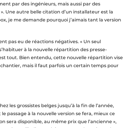
ent par des ingénieurs, mais aussi par des
». Une autre belle citation d’un installateur est la
Abox, je me demande pourquoi j’aimais tant la version
ent pas eu de réactions négatives. « Un seul
t s’habituer à la nouvelle répartition des presse-
t tout. Bien entendu, cette nouvelle répartition vise
 chantier, mais il faut parfois un certain temps pour
ez les grossistes belges jusqu’à la fin de l’année,
le passage à la nouvelle version se fera, mieux ce
sion sera disponible, au même prix que l’ancienne »,