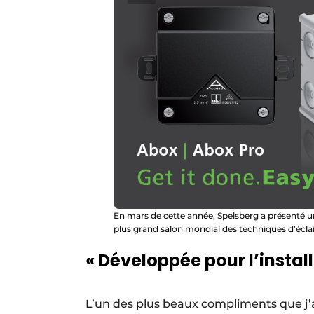
En mars de cette année, Spelsberg a présenté un
plus grand salon mondial des techniques d’écla
« Développée pour l’instal
L’un des plus beaux compliments que j’ai