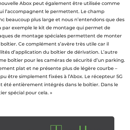
a nouvelle Abox peut également être utilisée comme
 qui l’accompagnent le permettent. Le champ
donc beaucoup plus large et nous n’entendons que des
y a par exemple le kit de montage qui permet de
plaques de montage spéciales permettent de monter
boîtier. Ce complément s’avère très utile car il
és d’application du boîtier de dérivation. L’autre
mme boîtier pour les caméras de sécurité d’un parking.
ent plat et ne présente plus de légère courbe –
pu être simplement fixées à l’Abox. Le récepteur 5G
nt été entièrement intégrés dans le boîtier. Dans le
er spécial pour cela. »