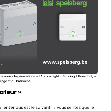
e nouvelle génération de l’Abox à Light + Building à Francfort, le
irage et du bâtiment.
lateur »
 entendus est le suivant : « Vous sentez que le