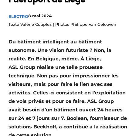
S’inscrire à l’événement
8 mai 2024
ELECTRO
S’inscrire
Texte Valérie Couplez | Photos Philippe Van Gelooven
Termes et conditions
Video’s
Du bâtiment intelligent au bâtiment
autonome. Une vision futuriste ? Non, la
réalité. En Belgique, même. À Liège,
ASL Group réalise une telle prouesse
technique. Non pas pour impressionner les
visiteurs, mais pour faire le lien avec ses
activités. Celles-ci consistent en l’exploitation
de vols privés et pour ce faire, ASL Group
avait besoin d’un bâtiment ouvert 24 heures
sur 24 et 7 jours sur 7. Boolean, fournisseur de
solutions Beckhoff, a contribué à la réalisation
de cette solution.