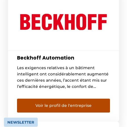
Beckhoff Automation
Les exigences relatives à un bâtiment
intelligent ont considérablement augmenté
ces dernières années, l’accent étant mis sur
l’efficacité énergétique, le confort de
l’utilisateur et le retour sur investissement.
Une vision holistique de l’automatisation des
bâtiments permet d’obtenir un
Voir le profil de l'entreprise
fonctionnement durable et économe en
énergie dans le sens d’un « bâtiment vert ».
NEWSLETTER
Tout est intégré dans une […]