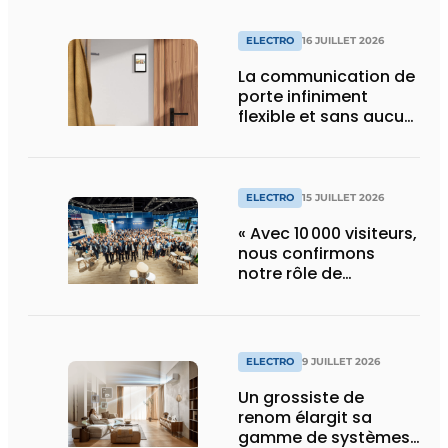
ELECTRO
16 JUILLET 2026
La communication de
porte infiniment
flexible et sans aucun
composant d’armoire
ELECTRO
15 JUILLET 2026
« Avec 10 000 visiteurs,
nous confirmons
notre rôle de
pionnier »
ELECTRO
9 JUILLET 2026
Un grossiste de
renom élargit sa
gamme de systèmes