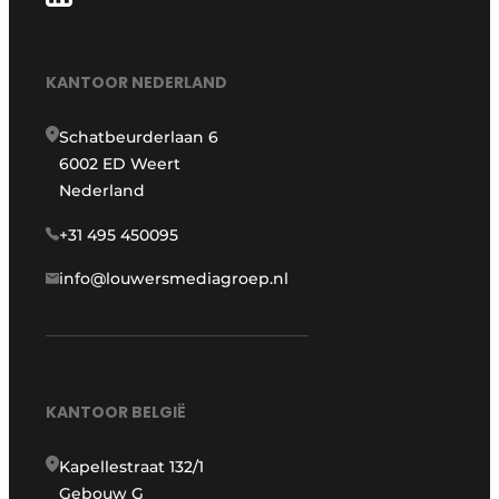
KANTOOR NEDERLAND
Schatbeurderlaan 6
6002 ED Weert
Nederland
+31 495 450095
info@louwersmediagroep.nl
KANTOOR BELGIË
Kapellestraat 132/1
Gebouw G