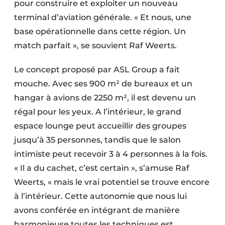
pour construire et exploiter un nouveau
terminal d’aviation générale. « Et nous, une
base opérationnelle dans cette région. Un
match parfait », se souvient Raf Weerts.
Le concept proposé par ASL Group a fait
mouche. Avec ses 900 m² de bureaux et un
hangar à avions de 2250 m², il est devenu un
régal pour les yeux. A l’intérieur, le grand
espace lounge peut accueillir des groupes
jusqu’à 35 personnes, tandis que le salon
intimiste peut recevoir 3 à 4 personnes à la fois.
« Il a du cachet, c’est certain », s’amuse Raf
Weerts, « mais le vrai potentiel se trouve encore
à l’intérieur. Cette autonomie que nous lui
avons conférée en intégrant de manière
harmonieuse toutes les techniques est