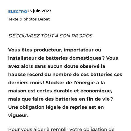
S’inscrire à l’événement
23 juin 2023
ELECTRO
S’inscrire
Texte & photos Bebat
Termes et conditions
DÉCOUVREZ TOUT À SON PROPOS
Video’s
Vous êtes producteur, importateur ou
installateur de batteries domestiques ? Vous
avez alors sans aucun doute observé la
hausse record du nombre de ces batteries ces
derniers mois ! Stocker de l’énergie à la
maison est certes durable et économique,
mais que faire des batteries en fin de vie ?
Une obligation légale de reprise est en
vigueur.
Pour vous aider à remplir votre obligation de