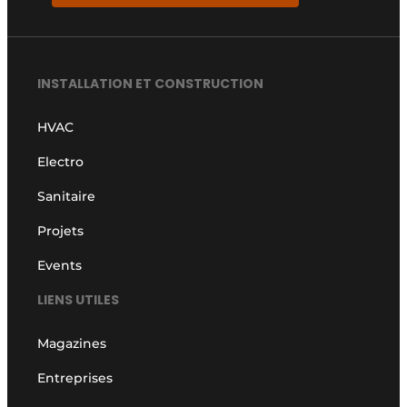
INSTALLATION ET CONSTRUCTION
HVAC
Electro
Sanitaire
Projets
Events
LIENS UTILES
Magazines
Entreprises