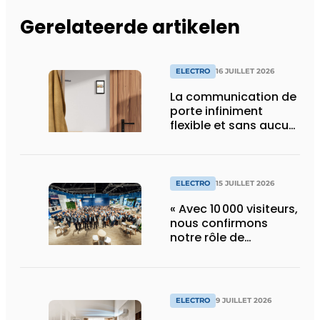
Gerelateerde artikelen
ELECTRO
16 JUILLET 2026
La communication de
porte infiniment
flexible et sans aucun
composant d’armoire
ELECTRO
15 JUILLET 2026
« Avec 10 000 visiteurs,
nous confirmons
notre rôle de
pionnier »
ELECTRO
9 JUILLET 2026