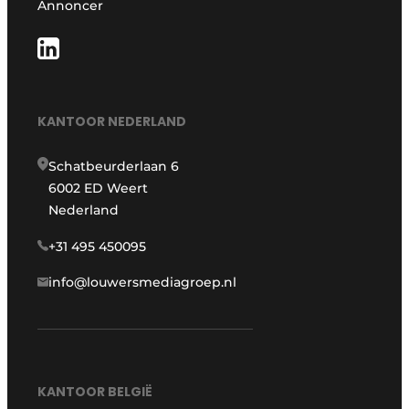
Annoncer
KANTOOR NEDERLAND
Schatbeurderlaan 6
6002 ED Weert
Nederland
+31 495 450095
info@louwersmediagroep.nl
KANTOOR BELGIË