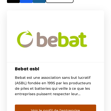
Bebat asbl
Bebat est une association sans but lucratif
(ASBL) fondée en 1995 par les producteurs
de piles et batteries qui veille à ce que les
entreprises puissent respecter leur
obligation légale de reprise. Bebat donne
une nouvelle vie aux piles et batteries
usagées et figure parmi les premières
Voir le profil de l'entreprise