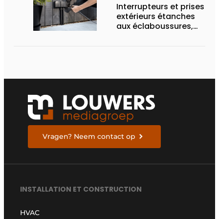
Interrupteurs et prises
extérieurs étanches
aux éclaboussures,
conçus pour les
conditions difficiles
Vragen? Neem contact op
INSTALLATION ET CONSTRUCTION
HVAC