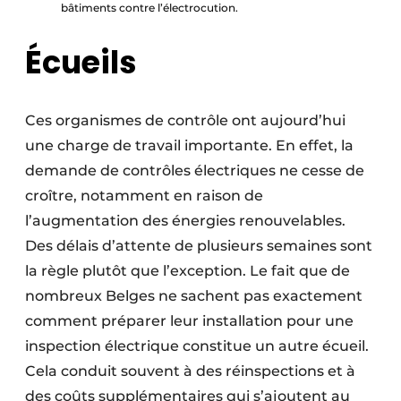
bâtiments contre l’électrocution.
Écueils
Ces organismes de contrôle ont aujourd’hui
une charge de travail importante. En effet, la
demande de contrôles électriques ne cesse de
croître, notamment en raison de
l’augmentation des énergies renouvelables.
Des délais d’attente de plusieurs semaines sont
la règle plutôt que l’exception. Le fait que de
nombreux Belges ne sachent pas exactement
comment préparer leur installation pour une
inspection électrique constitue un autre écueil.
Cela conduit souvent à des réinspections et à
des coûts supplémentaires qui s’ajoutent au