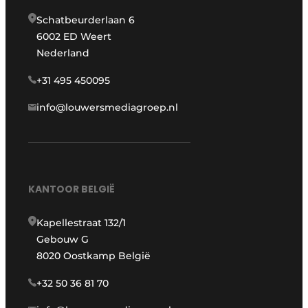
Schatbeurderlaan 6
6002 ED Weert
Nederland
+31 495 450095
info@louwersmediagroep.nl
KANTOOR BELGIË
Kapellestraat 132/1
Gebouw G
8020 Oostkamp België
+32 50 36 81 70