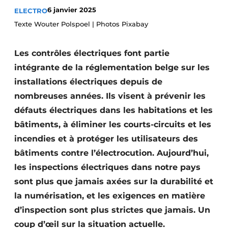
6 janvier 2025
ELECTRO
S’inscrire à l’événement
Texte Wouter Polspoel | Photos Pixabay
S’inscrire
Termes et conditions
Les contrôles électriques font partie
Video’s
intégrante de la réglementation belge sur les
installations électriques depuis de
nombreuses années. Ils visent à prévenir les
défauts électriques dans les habitations et les
bâtiments, à éliminer les courts-circuits et les
incendies et à protéger les utilisateurs des
bâtiments contre l’électrocution. Aujourd’hui,
les inspections électriques dans notre pays
sont plus que jamais axées sur la durabilité et
la numérisation, et les exigences en matière
d’inspection sont plus strictes que jamais. Un
coup d’œil sur la situation actuelle.