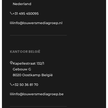
Nederland
+31 495 450095
info@louwersmediagroep.nl
KANTOOR BELGIË
Kapellestraat 132/1
Gebouw G
8020 Oostkamp België
+32 50 36 81 70
info@louwersmediagroep.be