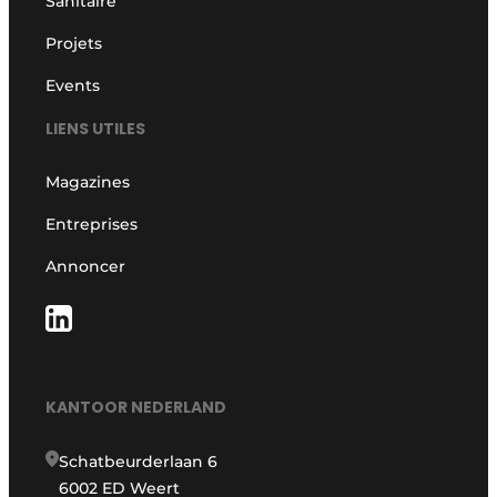
Sanitaire
Projets
Events
LIENS UTILES
Magazines
Entreprises
Annoncer
KANTOOR NEDERLAND
Schatbeurderlaan 6
6002 ED Weert