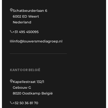
Schatbeurderlaan 6
6002 ED Weert
Nederland
+31 495 450095
info@louwersmediagroep.nl
KANTOOR BELGIË
Kapellestraat 132/1
Gebouw G
8020 Oostkamp België
+32 50 36 81 70