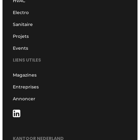
HVAC
Electro
Sanitaire
Projets
Events
LIENS UTILES
Magazines
Entreprises
Annoncer
KANTOOR NEDERLAND