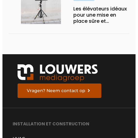
Les élévateurs idéaux
pour une mise en
place sûre et
ergonomique des
unités extérieures
Vragen? Neem contact op
INSTALLATION ET CONSTRUCTION