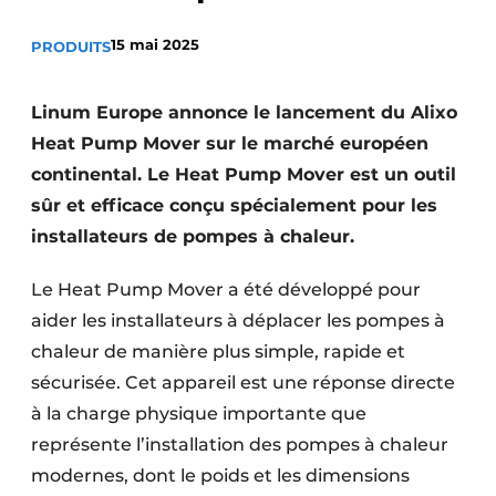
S’inscrire à l’événement
15 mai 2025
PRODUITS
S’inscrire
Termes et conditions
Linum Europe annonce le lancement du Alixo
Video’s
Heat Pump Mover sur le marché européen
continental. Le Heat Pump Mover est un outil
sûr et efficace conçu spécialement pour les
installateurs de pompes à chaleur.
Le Heat Pump Mover a été développé pour
aider les installateurs à déplacer les pompes à
chaleur de manière plus simple, rapide et
sécurisée. Cet appareil est une réponse directe
à la charge physique importante que
représente l’installation des pompes à chaleur
modernes, dont le poids et les dimensions