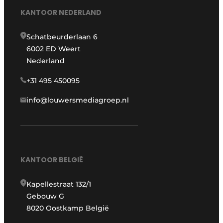
KANTOOR NEDERLAND
Schatbeurderlaan 6
6002 ED Weert
Nederland
+31 495 450095
info@louwersmediagroep.nl
KANTOOR BELGIË
Kapellestraat 132/1
Gebouw G
8020 Oostkamp België