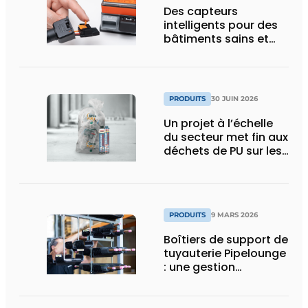
Des capteurs
intelligents pour des
bâtiments sains et
économes en énergie
PRODUITS
30 JUIN 2026
Un projet à l’échelle
du secteur met fin aux
déchets de PU sur les
chantiers
PRODUITS
9 MARS 2026
Boîtiers de support de
tuyauterie Pipelounge
: une gestion
intelligente des
conduites pour une