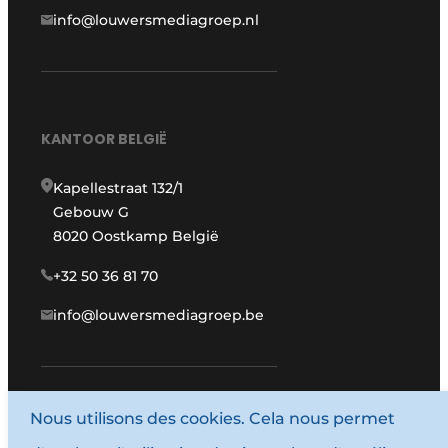
info@louwersmediagroep.nl
KANTOOR BELGIË
Kapellestraat 132/1
Gebouw G
8020 Oostkamp België
+32 50 36 81 70
info@louwersmediagroep.be
Nous utilisons des cookies. Cela nous permet
www.louwersmediagroep.com