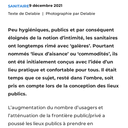
9 décembre 2021
SANITAIRE
S’inscrire à l’événement
Texte de Delabie
Photographie par Delabie
S’inscrire
Termes et conditions
Peu hygiéniques, publics et par conséquent
Video’s
éloignés de la notion d’intimité, les sanitaires
ont longtemps rimé avec ‘galères’. Pourtant
nommés ‘lieux d’aisance’ ou ‘commodités’, ils
ont été initialement conçus avec l’idée d’un
lieu pratique et confortable pour tous. Il était
temps que ce sujet, resté dans l’ombre, soit
pris en compte lors de la conception des lieux
publics.
L’augmentation du nombre d’usagers et
l’atténuation de la frontière public/privé a
poussé les lieux publics à prendre en