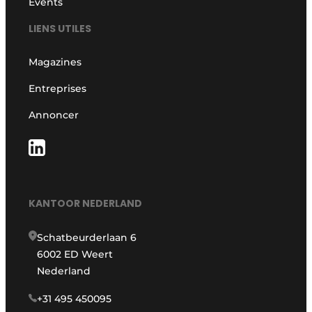
Events
LIENS UTILES
Magazines
Entreprises
Annoncer
KANTOOR NEDERLAND
Schatbeurderlaan 6
6002 ED Weert
Nederland
+31 495 450095