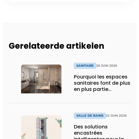
Gerelateerde artikelen
SANITAIRE
29 JUIN 2026
Pourquoi les espaces
sanitaires font de plus
en plus partie
intégrante de
l’expérience globale
SALLE DE BAINS
22 JUIN 2026
Des solutions
encastrées