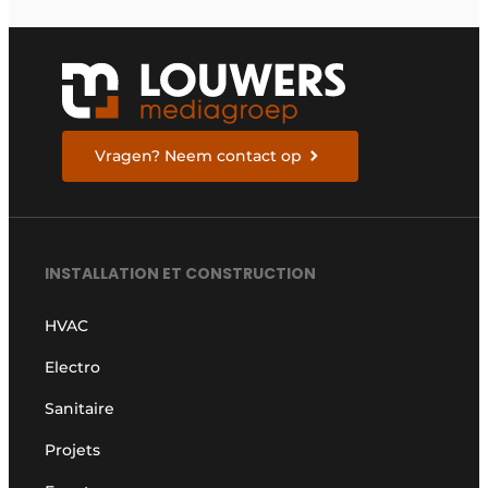
Vragen? Neem contact op
INSTALLATION ET CONSTRUCTION
HVAC
Electro
Sanitaire
Projets