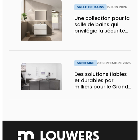
SALLE DE BAINS
15 JUIN 2026
Une collection pour la
salle de bains qui
privilégie la sécurité
du chantier
SANITAIRE
29 SEPTEMBRE 2025
Des solutions fiables
et durables par
milliers pour le Grand
Hôpital de Charleroi