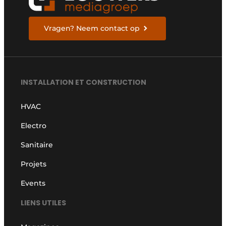
Vragen? Neem contact op
INSTALLATION ET CONSTRUCTION
HVAC
Electro
Sanitaire
Projets
Events
LIENS UTILES