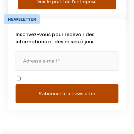
avec cinq gammes : Robinetteries pour lieux
Voir le profil de l'entreprise
publics, Robinetteries pour hôpitaux,
Accessibilité et Accessoires d’hygiène,
NEWSLETTER
Appareils sanitaires Inox et […]
Inscrivez-vous pour recevoir des
informations et des mises à jour.