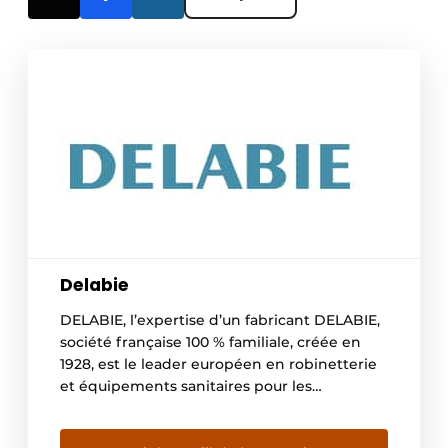
Delabie
DELABIE, l’expertise d’un fabricant DELABIE,
société française 100 % familiale, créée en
1928, est le leader européen en robinetterie
et équipements sanitaires pour les
établissements recevant du public. Elle
propose une offre spécifique à ce marché