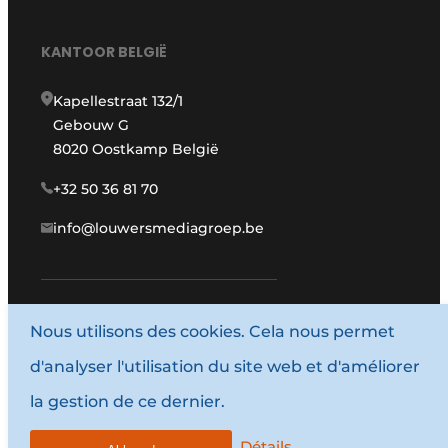
KANTOOR BELGIË
Kapellestraat 132/1
Gebouw G
8020 Oostkamp België
+32 50 36 81 70
info@louwersmediagroep.be
Nous utilisons des cookies. Cela nous permet
www.louwersmediagroep.com
d'analyser l'utilisation du site web et d'améliorer
© 1987 - 2026 Louwersmediagroep.
la gestion de ce dernier.
Termes et conditions
Privacy / Cookie statement
Détails