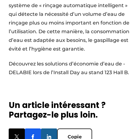
système de « rinçage automatique intelligent »
qui détecte la nécessité d’un volume d’eau de
rinçage plus ou moins important en fonction de
l’utilisation. De cette manière, la consommation
d’eau est adaptée aux besoins, le gaspillage est
évité et l’hygiène est garantie.
Découvrez les solutions d’économie d’eau de ­
DELABIE lors de l’Install Day au stand 123 Hall B.
Un article intéressant ?
Partagez-le plus loin.
Copie