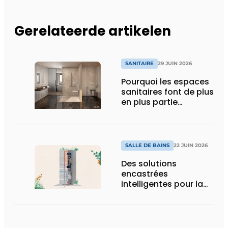
Gerelateerde artikelen
SANITAIRE
29 JUIN 2026
Pourquoi les espaces
sanitaires font de plus
en plus partie
intégrante de
l’expérience globale
SALLE DE BAINS
22 JUIN 2026
Des solutions
encastrées
intelligentes pour la
salle de bains de
demain